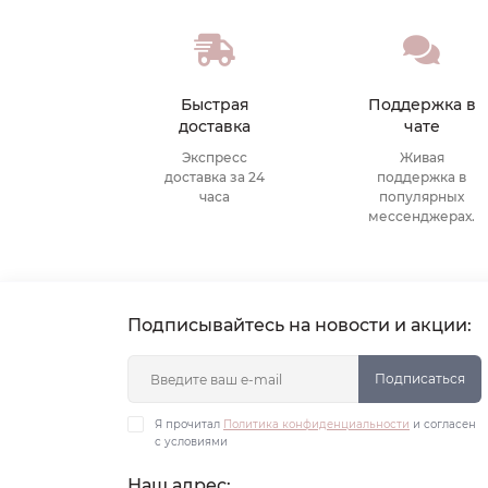
Быстрая
Поддержка в
доставка
чате
Экспресс
Живая
доставка за 24
поддержка в
часа
популярных
мессенджерах.
Подписывайтесь на новости и акции:
Подписаться
Я прочитал
Политика конфиденциальности
и согласен
с условиями
Наш адрес: