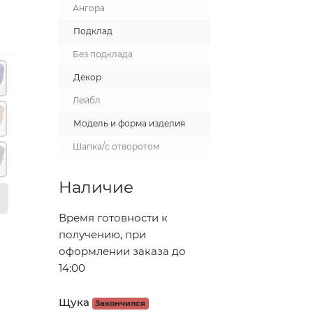
Ангора
Подклад
Без подклада
Декор
Лейбл
Модель и форма изделия
Шапка/с отворотом
Наличие
Время готовности к
получению, при
оформлении заказа до
14:00
Щука
Закончился