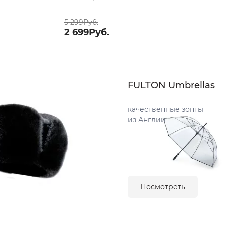
5 299Руб.
2 699Руб.
FULTON Umbrellas
качественные зонты
из Англии
Посмотреть