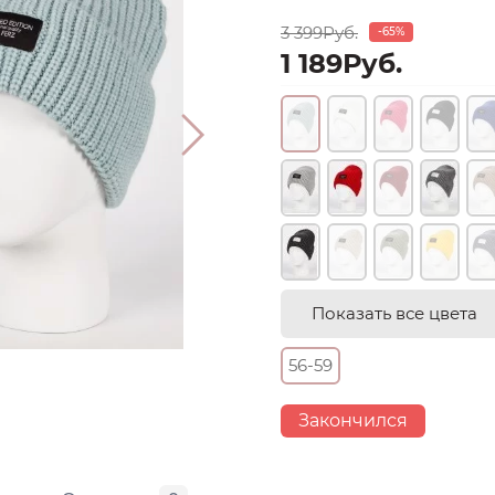
3 399Руб.
-65%
1 189Руб.
Показать все цвета
56-59
Закончился