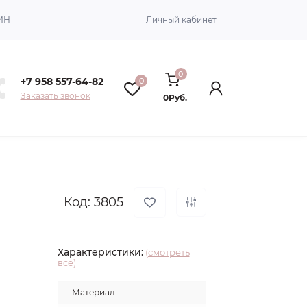
ИН
Личный кабинет
0
+7 958 557-64-82
0
Заказать звонок
0Руб.
Код: 3805
Характеристики:
(смотреть
все)
Материал