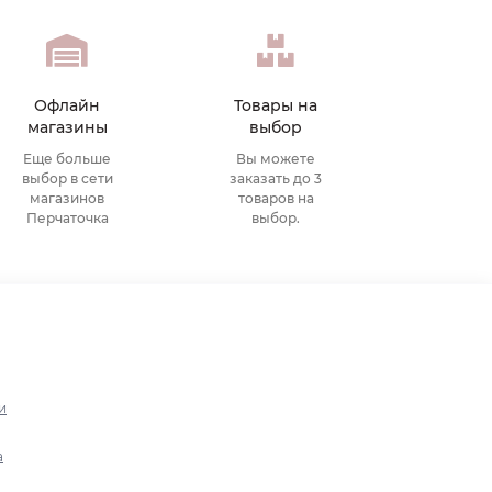
Офлайн
Товары на
магазины
выбор
Еще больше
Вы можете
выбор в сети
заказать до 3
магазинов
товаров на
Перчаточка
выбор.
и
а