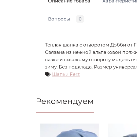
Описание товара
Характеристи
Вопросы
0
Теплая шапка с отворотом Дэбби от F
Связана из нежной альпаковой пряж
вязке и высокому отвороту модель оч
зиму. Без подклада. Размер универса
Шапки Ferz
Рекомендуем