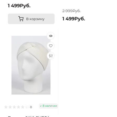
1 499Руб.
2 999Руб.
1 499Руб.
В корзину
В наличии
0