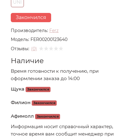
UNI
Закончился
Производитель:
Ferz
Модель:
FER00200123640
Отзывы:
(0)
Наличие
Время готовности к получению, при
оформлении заказа до 14:00
Щука
Закончился
Филион
Закончился
Афимолл
Закончился
Информация носит справочный характер,
точное время вам сообщит менеджер при