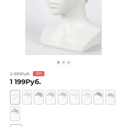
2 399Руб.
-50%
1 199Руб.