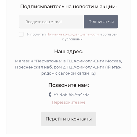
Подписывайтесь на новости и акции:
Подписаться
Я прочитал
Политика конфиденциальности
и согласен
с условиями
Наш адрес:
Магазин "Перчаточка" в ТЦ Афимолл-Сити Москва,
Пресненская наб. дом 2, ТЦ Афимолл-Сити (1й этаж,
рядом с салоном связи Т2)
Позвоните нам:
+7 958 557-64-82
Перезвоните мне
Перейти в контакты