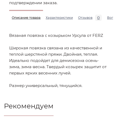
подтверждении заказа.
0
Описание товара
Характеристики
Отзывов
Вопр
Вязаная повязка с козырьком Урсула от FERZ
Широкая повязка связана из качественной и
теплой шерстяной пряжи. Двойная, теплая.
Идеально подойдет для демисезона осень-
зима, зима-весна. Твердый козырек защитит от
первых ярких весенних лучей.
Размер универсальный, тянущийся.
Рекомендуем