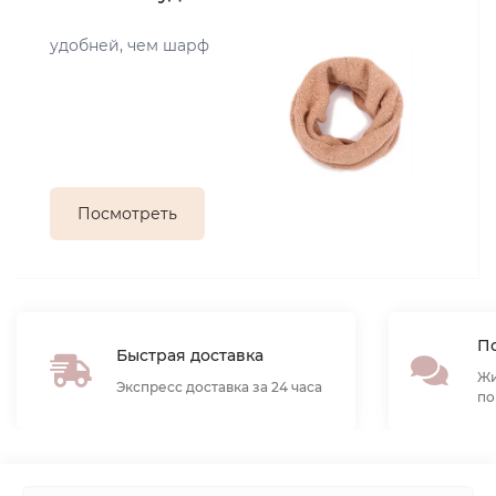
удобней, чем шарф
Посмотреть
По
Быстрая доставка
Жи
Экспресс доставка за 24 часа
по