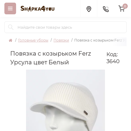
0
Головные уборы
Повязки
Повязка с козырьком Ferz Урс
Повязка с козырьком Ferz
Код:
3640
Урсула цвет Белый