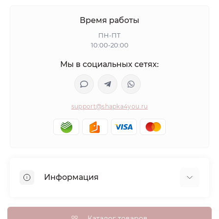
Время работы
ПН-ПТ
10:00-20:00
Мы в социальных сетях:
support@shapka4you.ru
Информация
О Shapka4you
Доставка, оплата и бонусные баллы
Каталог товаров