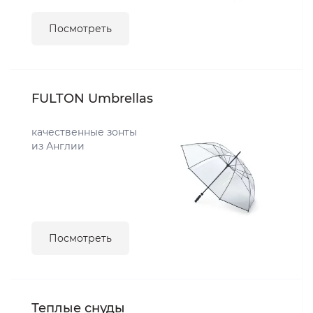
Посмотреть
FULTON Umbrellas
качественные зонты
из Англии
Посмотреть
Теплые снуды