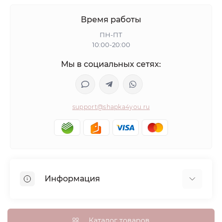
Время работы
ПН-ПТ
10:00-20:00
Мы в социальных сетях:
support@shapka4you.ru
Информация
О Shapka4you
Доставка, оплата и бонусные баллы
Каталог товаров