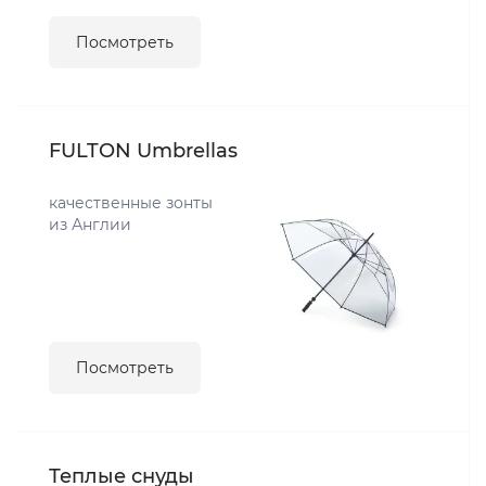
Посмотреть
FULTON Umbrellas
качественные зонты
из Англии
Посмотреть
Теплые снуды