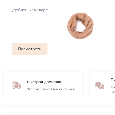
удобней, чем шарф
Посмотреть
По
Быстрая доставка
Жи
Экспресс доставка за 24 часа
по