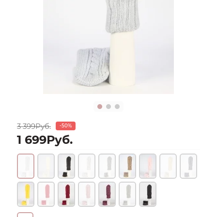
3 399Руб.
-50%
1 699Руб.