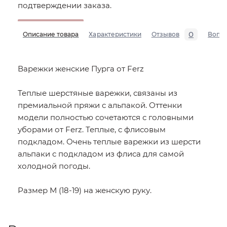
подтверждении заказа.
0
Описание товара
Характеристики
Отзывов
Вопр
Варежки женские Пурга от Ferz
Теплые шерстяные варежки, связаны из
премиальной пряжи с альпакой. Оттенки
модели полностью сочетаются с головными
уборами от Ferz. Теплые, с флисовым
подкладом. Очень теплые варежки из шерсти
альпаки с подкладом из флиса для самой
холодной погоды.
Размер М (18-19) на женскую руку.