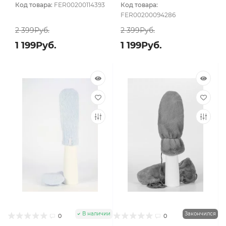
Код товара:
FER00200114393
Код товара:
FER00200094286
2 399Руб.
2 399Руб.
1 199Руб.
1 199Руб.
В наличии
Закончился
0
0