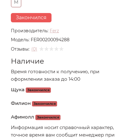
M
Закончился
Производитель:
Ferz
Модель:
FER00200094288
Отзывы:
(0)
Наличие
Время готовности к получению, при
оформлении заказа до 14:00
Щука
Закончился
Филион
Закончился
Афимолл
Закончился
Информация носит справочный характер,
точное время вам сообщит менеджер при