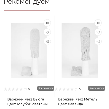
Рекомендуем
Закончился
Закончился
0
0
Варежки Ferz Вьюга
Варежки Ferz Метель
цвет Голубой светлый
цвет Лаванда