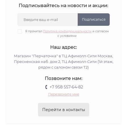
Подписывайтесь на новости и акции:
Подписаться
Я прочитал
Политика конфиденциальности
и согласен
с условиями
Наш адрес:
Магазин "Перчаточка" в ТЦ Афимолл-Сити Москва,
Пресненская наб. дом 2, ТЦ Афимолл-Сити (1й этаж,
рядом с салоном связи Т2)
Позвоните нам:
+7 958 557-64-82
Перезвоните мне
Перейти в контакты