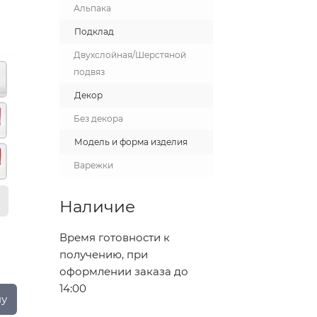
Альпака
Подклад
Двухслойная/Шерстяной
подвяз
Декор
Без декора
Модель и форма изделия
Варежки
Наличие
Время готовности к
получению, при
оформлении заказа до
14:00
ну