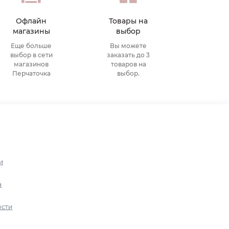
Офлайн
Товары на
магазины
выбор
Еще больше
Вы можете
выбор в сети
заказать до 3
магазинов
товаров на
Перчаточка
выбор.
и
а
ости