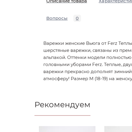
Описание товара
Характеристи
Вопросы
0
Варежки женские Вьюга от Ferz Тепл
шерстяные варежки, связаны из прем
альпакой. Оттенки модели полностью 
головными уборами Ferz. Теплые, дву
варежки прекрасно дополнят зимний 
атмосферу! Размер М (18-19) на женску
Рекомендуем