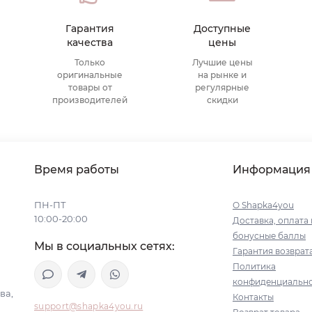
Гарантия
Доступные
качества
цены
Только
Лучшие цены
оригинальные
на рынке и
товары от
регулярные
производителей
скидки
Время работы
Информация
ПН-ПТ
О Shapka4you
10:00-20:00
Доставка, оплата 
бонусные баллы
Мы в социальных сетях:
Гарантия возврат
Политика
конфиденциальн
ва,
Контакты
support@shapka4you.ru