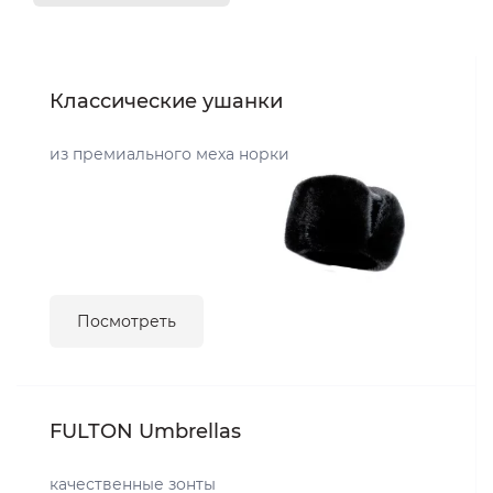
Классические ушанки
из премиального меха норки
Посмотреть
FULTON Umbrellas
качественные зонты