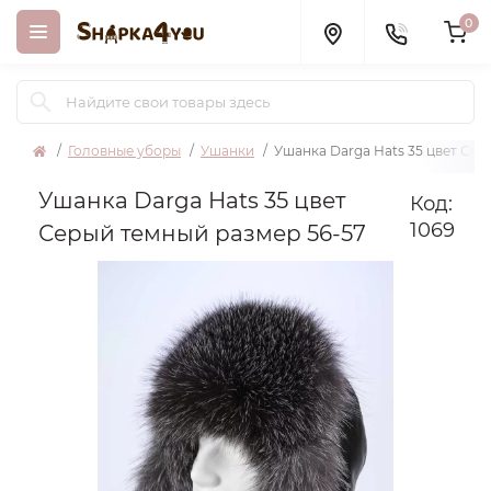
0
Головные уборы
Ушанки
Ушанка Darga Hats 35 цвет Сер
Ушанка Darga Hats 35 цвет
Код:
1069
Серый темный размер 56-57