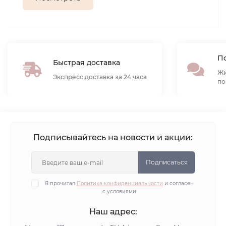
По
Быстрая доставка
Жи
Экспресс доставка за 24 часа
по
Подписывайтесь на новости и акции:
Подписаться
Я прочитал
Политика конфиденциальности
и согласен
с условиями
Наш адрес: