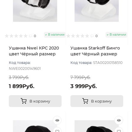
В наличии
В наличии
0
0
Ушанка Nwei КРС 2020
Ушанка Starkoff Бинго
цвет Чёрный размер
цвет Чёрный размер
56
56
Код товара:
Код товара:
STA00200158510
NWE00200149601
3 799Руб.
7 799Руб.
1 899Руб.
3 999Руб.
В корзину
В корзину