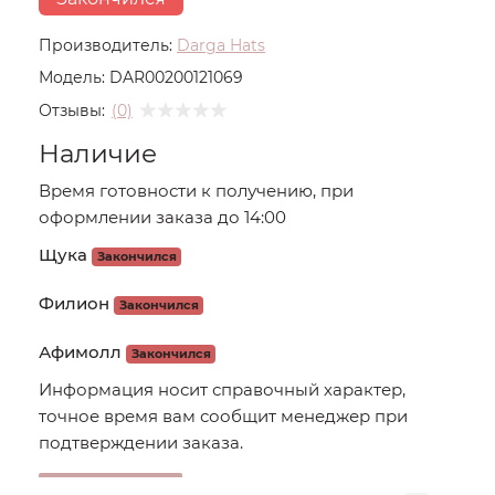
Производитель:
Darga Hats
Модель:
DAR00200121069
Отзывы:
(0)
Наличие
Время готовности к получению, при
оформлении заказа до 14:00
Щука
Закончился
Филион
Закончился
Афимолл
Закончился
Информация носит справочный характер,
точное время вам сообщит менеджер при
подтверждении заказа.