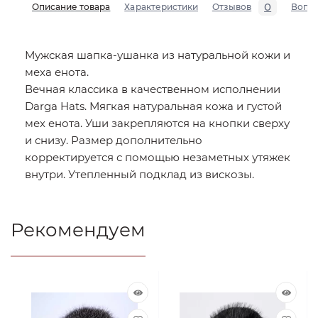
0
Описание товара
Характеристики
Отзывов
Вопр
Мужская шапка-ушанка из натуральной кожи и
меха енота.
Вечная классика в качественном исполнении
Darga Hats. Мягкая натуральная кожа и густой
мех енота. Уши закрепляются на кнопки сверху
и снизу. Размер дополнительно
корректируется с помощью незаметных утяжек
внутри. Утепленный подклад из вискозы.
Рекомендуем