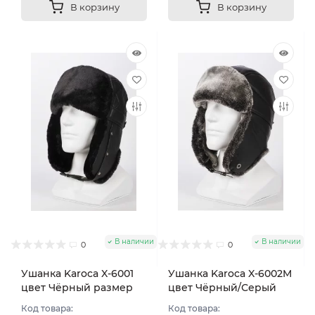
В корзину
В корзину
В наличии
В наличии
0
0
Ушанка Karoca X-6001
Ушанка Karoca X-6002M
цвет Чёрный размер
цвет Чёрный/Серый
56
размер 56
Код товара:
Код товара: