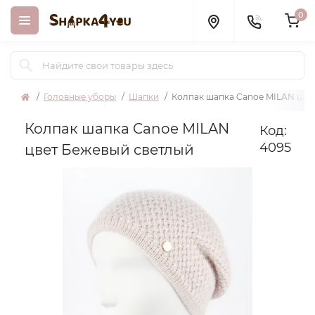
0
Головные уборы
Шапки
Колпак шапка Canoe MILAN цве
Колпак шапка Canoe MILAN
Код:
4095
цвет Бежевый светлый