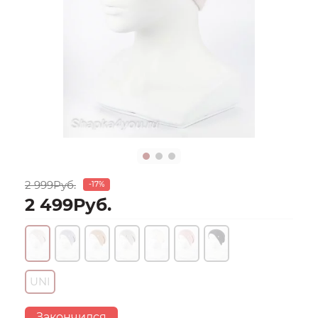
2 999Руб.
-17%
2 499Руб.
UNI
Закончился