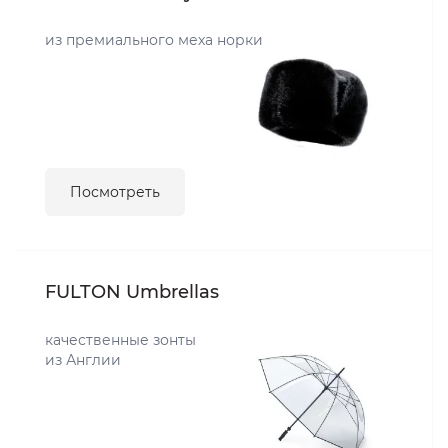
из премиального меха норки
Посмотреть
FULTON Umbrellas
качественные зонты
из Англии