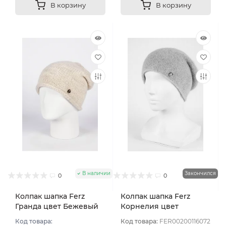
В корзину
В корзину
В наличии
Закончился
0
0
Колпак шапка Ferz
Колпак шапка Ferz
Гранда цвет Бежевый
Корнелия цвет
светлый
Пудровый
Код товара:
Код товара:
FER00200116072