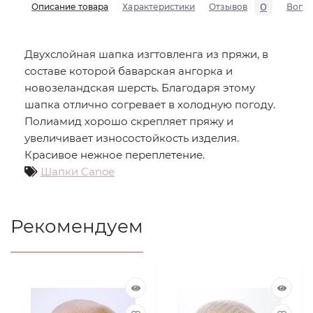
0
Описание товара
Характеристики
Отзывов
Вопр
Двухслойная шапка изгтовленга из пряжи, в
составе которой баварская ангорка и
новозеландская шерсть. Благодаря этому
шапка отлично согревает в холодную погоду.
Полиамид хорошо скрепляет пряжу и
увеличивает износостойкость изделия.
Красивое нежное переплетение.
Шапки Canoe
Рекомендуем