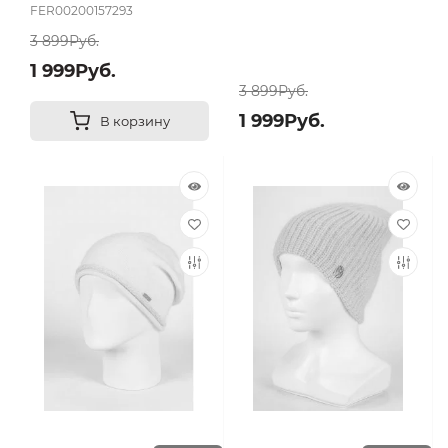
FER00200157293
3 899Руб.
1 999Руб.
3 899Руб.
1 999Руб.
В корзину