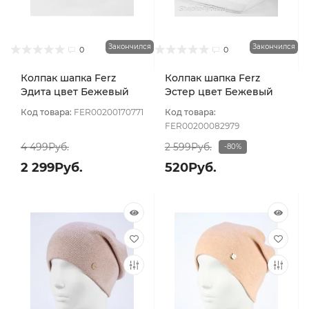
Закончился
Закончился
0
0
Колпак шапка Ferz
Колпак шапка Ferz
Эдита цвет Бежевый
Эстер цвет Бежевый
светлый
тёмный
Код товара:
FER00200170771
Код товара:
FER00200082979
4 499Руб.
2 599Руб.
-80%
2 299Руб.
520Руб.