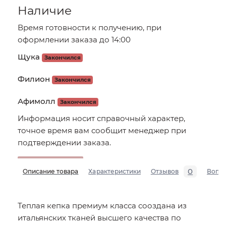
Наличие
Время готовности к получению, при
оформлении заказа до 14:00
Щука
Закончился
Филион
Закончился
Афимолл
Закончился
Информация носит справочный характер,
точное время вам сообщит менеджер при
подтверждении заказа.
0
Описание товара
Характеристики
Отзывов
Вопр
Теплая кепка премиум класса сооздана из
итальянских тканей высшего качества по