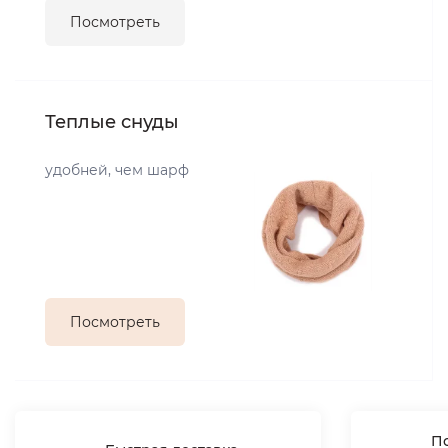
Посмотреть
Теплые снуды
удобней, чем шарф
Посмотреть
По