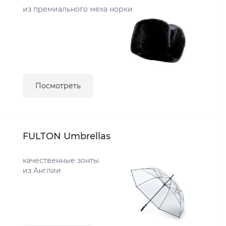
из премиального меха норки
Посмотреть
FULTON Umbrellas
качественные зонты
из Англии