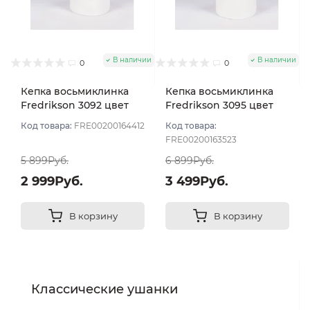
В наличии
В наличии
0
0
Кепка восьмиклинка
Кепка восьмиклинка
Fredrikson 3092 цвет
Fredrikson 3095 цвет
Серый светлый размер
Серый размер 57
Код товара:
FRE00200164412
Код товара:
58
FRE00200163523
5 899Руб.
6 899Руб.
2 999Руб.
3 499Руб.
В корзину
В корзину
Классические ушанки