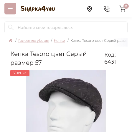
0
Головные уборы
Кепки
Кепка Tesoro цвет Серый размер 
Кепка Tesoro цвет Серый
Код:
6431
размер 57
Уценка