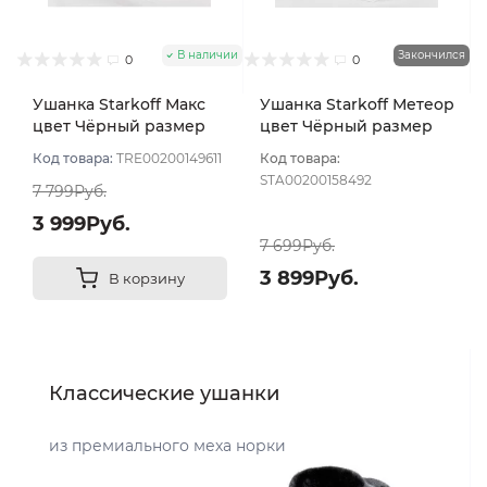
В наличии
Закончился
0
0
Ушанка Starkoff Макс
Ушанка Starkoff Метеор
цвет Чёрный размер
цвет Чёрный размер
56-58
56
Код товара:
TRE00200149611
Код товара:
STA00200158492
7 799Руб.
3 999Руб.
7 699Руб.
3 899Руб.
В корзину
Классические ушанки
из премиального меха норки