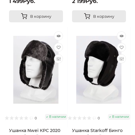
1 499Руб.
2 199Руб.
В корзину
В корзину
В наличии
В наличии
0
0
Ушанка Nwei КРС 2020
Ушанка Starkoff Бинго