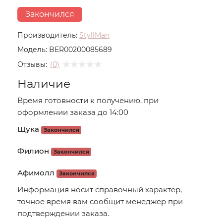
Закончился
Производитель:
StyllMan
Модель:
BER00200085689
Отзывы:
(0)
Наличие
Время готовности к получению, при
оформлении заказа до 14:00
Щука
Закончился
Филион
Закончился
Афимолл
Закончился
Информация носит справочный характер,
точное время вам сообщит менеджер при
подтверждении заказа.