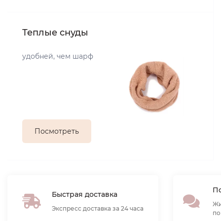
Теплые снуды
удобней, чем шарф
Посмотреть
По
Быстрая доставка
Жи
Экспресс доставка за 24 часа
по