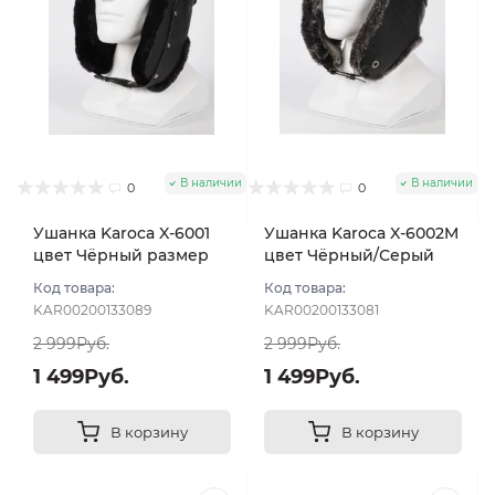
В наличии
В наличии
0
0
Ушанка Karoca X-6001
Ушанка Karoca X-6002M
цвет Чёрный размер
цвет Чёрный/Серый
56
размер 56
Код товара:
Код товара:
KAR00200133089
KAR00200133081
2 999Руб.
2 999Руб.
1 499Руб.
1 499Руб.
В корзину
В корзину