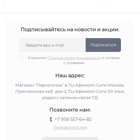
Подписывайтесь на новости и акции:
Подписаться
Я прочитал
Политика конфиденциальности
и согласен
с условиями
Наш адрес:
Магазин "Перчаточка" в ТЦ Афимолл-Сити Москва,
Пресненская наб. дом 2, ТЦ Афимолл-Сити (1й этаж,
рядом с салоном связи Т2)
Позвоните нам:
+7 958 557-64-82
Перезвоните мне