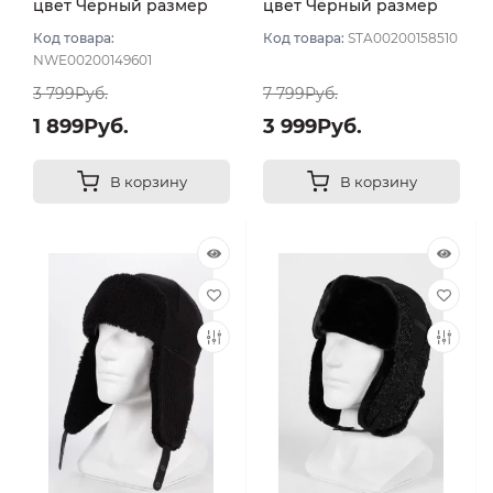
цвет Чёрный размер
цвет Чёрный размер
56
56
Код товара:
Код товара:
STA00200158510
NWE00200149601
3 799Руб.
7 799Руб.
1 899Руб.
3 999Руб.
В корзину
В корзину