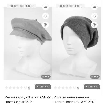
Много оттенков
Много оттенков
Закончился
Закончился
0
0
Кепка картуз Tonak FANKY
Колпак удлинённый
цвет Серый 352
шапка Tonak OTAMIREN