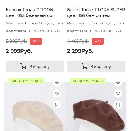
Колпак Tonak OTIGON
Берет Tonak FLORA SUPER
цвет 053 бежевый ср
цвет 156 беж оч тем
Материал :
Шерсть
Подклад:
Без
Материал :
Шерсть
Подклад:
Без
подклада
подклада
Код товара:
TON00200108688
Код товара:
TON00200108668
5 899Руб.
4 499Руб.
-49%
-49%
2 999Руб.
2 299Руб.
В корзину
В корзину
Много оттенков
Много оттенков