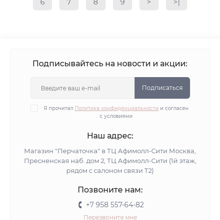
6
7
8
9
>
>|
Подписывайтесь на новости и акции:
Подписаться
Я прочитал
Политика конфиденциальности
и согласен
с условиями
Наш адрес:
Магазин "Перчаточка" в ТЦ Афимолл-Сити Москва,
Пресненская наб. дом 2, ТЦ Афимолл-Сити (1й этаж,
рядом с салоном связи Т2)
Позвоните нам:
+7 958 557-64-82
Перезвоните мне