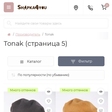
0
Производитель
Tonak
Tonak (страница 5)
Фильтр
Каталог
Много оттенков
Много оттенков