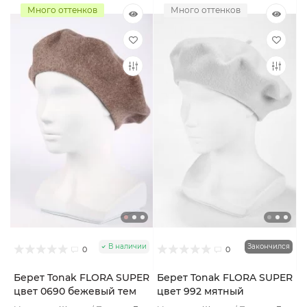
Много оттенков
Много оттенков
В наличии
Закончился
0
0
Берет Tonak FLORA SUPER
Берет Tonak FLORA SUPER
цвет 0690 бежевый тем
цвет 992 мятный