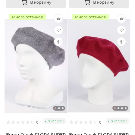
В корзину
В корзину
Много оттенков
Много оттенков
В наличии
В наличии
0
0
Берет Tonak FLORA SUPER
Берет Tonak FLORA SUPER