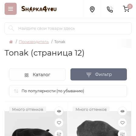
0
Производитель
Tonak
Tonak (страница 12)
Фильтр
Каталог
Много оттенков
Много оттенков