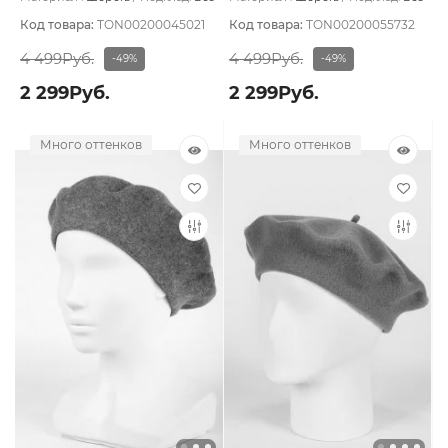
подклада
подклада
Код товара:
TON00200045021
Код товара:
TON00200055732
4 499Руб.
4 499Руб.
-49%
-49%
2 299Руб.
2 299Руб.
Много оттенков
Много оттенков