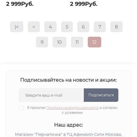
2 999Руб.
2 999Руб.
|<
<
4
5
6
7
8
9
10
11
12
Подписывайтесь на новости и акции:
Подписаться
Я прочитал
Политика конфиденциальности
и согласен
с условиями
Наш адрес:
Магазин "Перчаточка" в ТЦ Афимолл-Сити Москва,