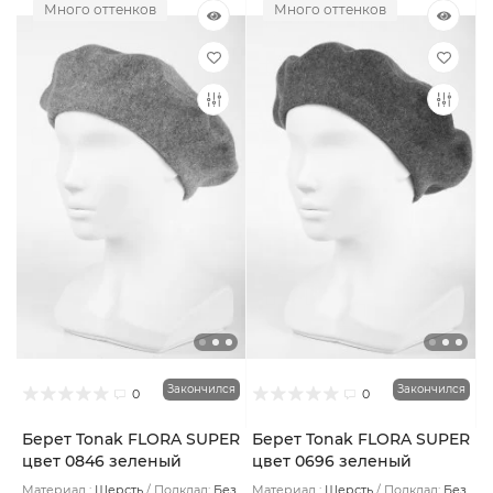
Много оттенков
Много оттенков
Закончился
Закончился
0
0
Берет Tonak FLORA SUPER
Берет Tonak FLORA SUPER
цвет 0846 зеленый
цвет 0696 зеленый
Материал :
Шерсть
Подклад:
Без
Материал :
Шерсть
Подклад:
Без