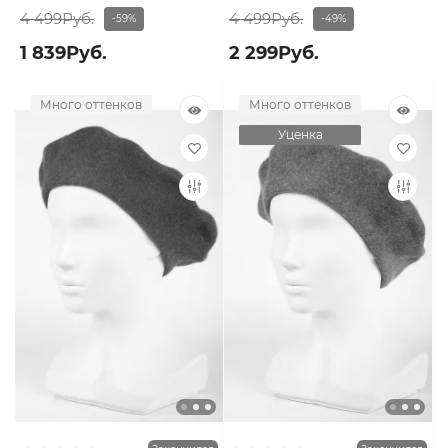
4 499Руб.
4 499Руб.
-59%
-49%
1 839Руб.
2 299Руб.
Много оттенков
Много оттенков
Уценка