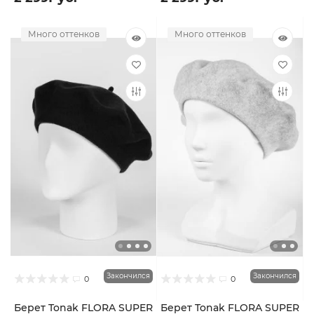
Много оттенков
Много оттенков
Закончился
Закончился
0
0
Берет Tonak FLORA SUPER
Берет Tonak FLORA SUPER