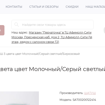
КОНТАКТЫ
СТАТЬИ И ОБЗОРЫ
СКИДКИ
НАШ МАГАЗ
в
Наш адрес:
Магазин "Перчаточка" в ТЦ Афимолл-Сити
Москва, Пресненская наб. дом 2, ТЦ Афимолл-Сити (1й
этаж, рядом с салоном связи Т2)
Ш 3 цвета цвет Молочный/Серый светлый/Бирюзовый
вета цвет Молочный/Серый светлы
Производитель:
ШАТУШ
Модель:
SAT00200122414