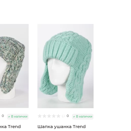
0
0
В наличии
В наличии
ка Trend
Шапка ушанка Trend