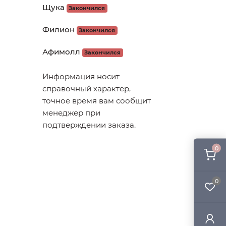
Щука
Закончился
Филион
Закончился
Афимолл
Закончился
Информация носит
справочный характер,
точное время вам сообщит
менеджер при
подтверждении заказа.
0
0