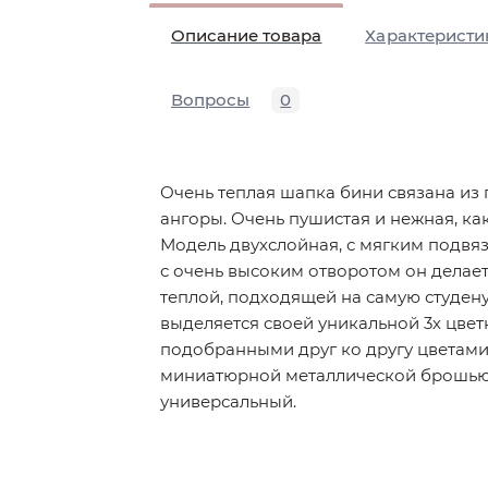
Описание товара
Характеристи
Вопросы
0
Очень теплая шапка бини связана из
ангоры. Очень пушистая и нежная, ка
Модель двухслойная, с мягким подвяз
с очень высоким отворотом он делае
теплой, подходящей на самую студен
выделяется своей уникальной 3х цвет
подобранными друг ко другу цветами
миниатюрной металлической брошью
универсальный.