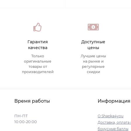
Гарантия
Доступные
качества
цены
Только
Лучшие цены
оригинальные
на рынке и
товары от
регулярные
производителей
скидки
Время работы
Информация
ПН-ПТ
О Shapka4you
10:00-20:00
Доставка, оплата 
бонусные баллы