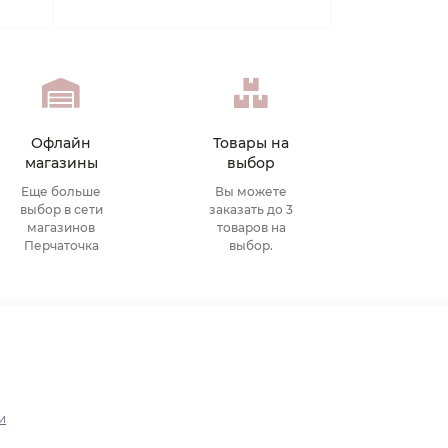
Офлайн
Товары на
магазины
выбор
Еще больше
Вы можете
выбор в сети
заказать до 3
магазинов
товаров на
Перчаточка
выбор.
и