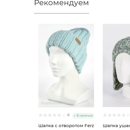
Рекомендуем
0
В наличии
Шапка с отворотом Ferz
Шапка ушан