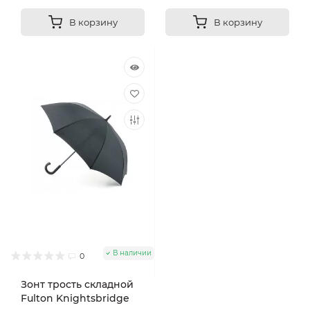
В корзину
В корзину
В наличии
0
Зонт трость складной
Fulton Knightsbridge