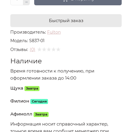
Быстрый заказ
Производитель:
Fulton
Модель:
S837-01
Отзывы:
(0)
Наличие
Время готовности к получению, при
оформлении заказа до 14:00
Щука
Завтра
Филион
Сегодня
Афимолл
Завтра
Информация носит справочный характер,
точное время вам сообщит менеджер при