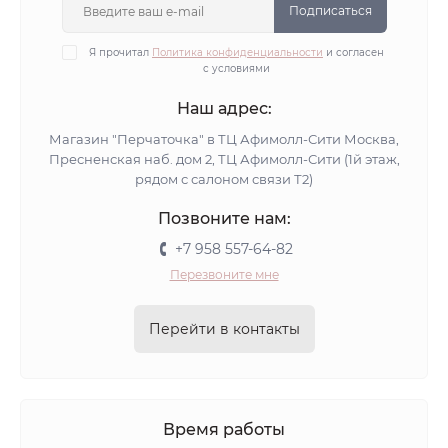
Подписаться
Я прочитал
Политика конфиденциальности
и согласен
с условиями
Наш адрес:
Магазин "Перчаточка" в ТЦ Афимолл-Сити Москва,
Пресненская наб. дом 2, ТЦ Афимолл-Сити (1й этаж,
рядом с салоном связи Т2)
Позвоните нам:
+7 958 557-64-82
Перезвоните мне
Перейти в контакты
Время работы