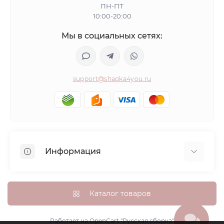
ПН-ПТ
10:00-20:00
Мы в социальных сетях:
support@shapka4you.ru
Информация
О Shapka4you
Доставка, оплата и бонусные баллы
Каталог товаров
Гарантия возврата
Политика конфиденциальности
Работает на
OpenCart "Русская сборка"