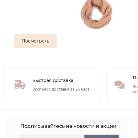
Посмотреть
По
Быстрая доставка
Жи
Экспресс доставка за 24 часа
по
Подписывайтесь на новости и акции: