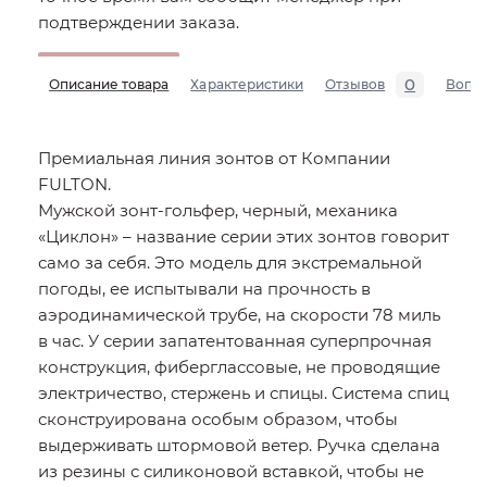
подтверждении заказа.
0
Описание товара
Характеристики
Отзывов
Вопр
Премиальная линия зонтов от Компании
FULTON.
Мужской зонт-гольфер, черный, механика
«Циклон» – название серии этих зонтов говорит
само за себя. Это модель для экстремальной
погоды, ее испытывали на прочность в
аэродинамической трубе, на скорости 78 миль
в час. У серии запатентованная суперпрочная
конструкция, фиберглассовые, не проводящие
электричество, стержень и спицы. Система спиц
сконструирована особым образом, чтобы
выдерживать штормовой ветер. Ручка сделана
из резины с силиконовой вставкой, чтобы не