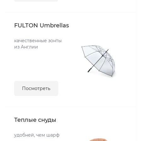
FULTON Umbrellas
качественные зонты
из Англии
Посмотреть
Теплые снуды
удобней, чем шарф