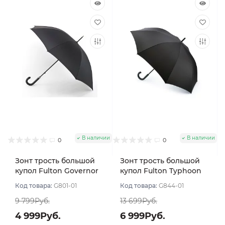
В наличии
В наличии
0
0
Зонт трость большой
Зонт трость большой
купол Fulton Governor
купол Fulton Typhoon
цвет Черный
цвет Черный
Код товара:
G801-01
Код товара:
G844-01
9 799Руб.
13 699Руб.
4 999Руб.
6 999Руб.