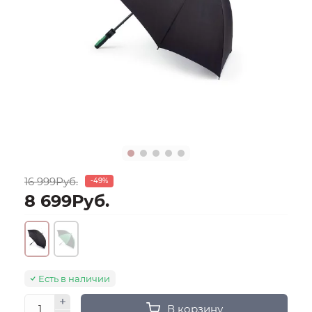
16 999Руб.
-49%
8 699Руб.
Есть в наличии
В корзину