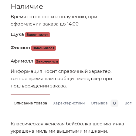
Наличие
Время готовности к получению, при
оформлении заказа до 14:00
Щука
Закончился
Филион
Закончился
Афимолл
Закончился
Информация носит справочный характер,
точное время вам сообщит менеджер при
подтверждении заказа.
0
Описание товара
Характеристики
Отзывов
Вопр
Классическая женская бейсболка шестиклинка
украшена милыми вышитыми мишками.