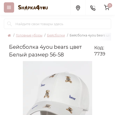
0
Головные уборы
Бейсболки
Бейсболка 4you bears цвет 
Бейсболка 4you bears цвет
Код:
7739
Белый размер 56-58