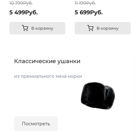
10 799Руб.
11 199Руб.
5 499Руб.
5 699Руб.
В корзину
В корзину
Классические ушанки
из премиального меха норки
Посмотреть