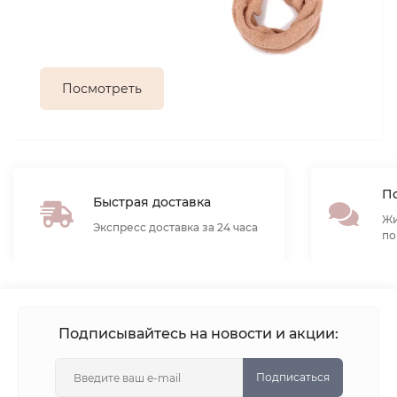
Посмотреть
По
Быстрая доставка
Жи
Экспресс доставка за 24 часа
по
Подписывайтесь на новости и акции:
Подписаться