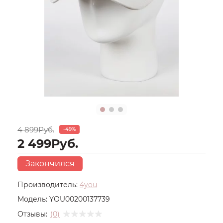
4 899Руб.
-49%
2 499Руб.
Закончился
Производитель:
4you
Модель:
YOU00200137739
Отзывы:
(0)