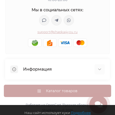
Мы в социальных сетях:
support@shapka4you.ru
Информация
О Shapka4you
Доставка, оплата и бонусные баллы
Каталог товаров
Гарантия возврата
Политика конфиденциальности
Работает на
OpenCart "Русская сборка"
Shapka4you © 2026
Контакты
Наш сайт использует куки
Подробнее