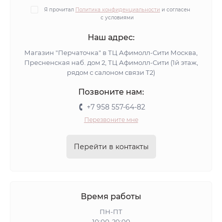
Я прочитал
Политика конфиденциальности
и согласен
с условиями
Наш адрес:
Магазин "Перчаточка" в ТЦ Афимолл-Сити Москва,
Пресненская наб. дом 2, ТЦ Афимолл-Сити (1й этаж,
рядом с салоном связи Т2)
Позвоните нам:
+7 958 557-64-82
Перезвоните мне
Перейти в контакты
Время работы
ПН-ПТ
10:00-20:00