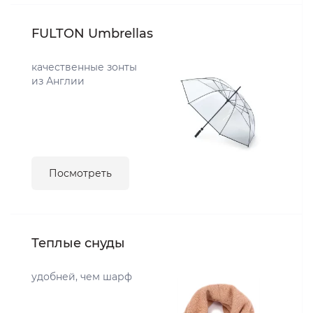
FULTON Umbrellas
качественные зонты
из Англии
Посмотреть
Теплые снуды
удобней, чем шарф