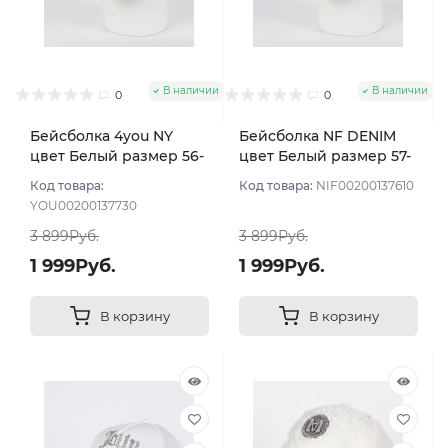
В наличии
В наличии
0
0
Бейсболка 4you NY
Бейсболка NF DENIM
цвет Белый размер 56-
цвет Белый размер 57-
58
58
Код товара:
Код товара:
NIF00200137610
YOU00200137730
3 899Руб.
3 899Руб.
1 999Руб.
1 999Руб.
В корзину
В корзину