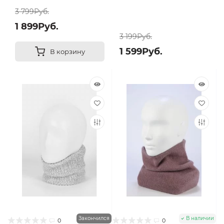
3 799Руб.
1 899Руб.
3 199Руб.
1 599Руб.
В корзину
Закончился
В наличии
0
0