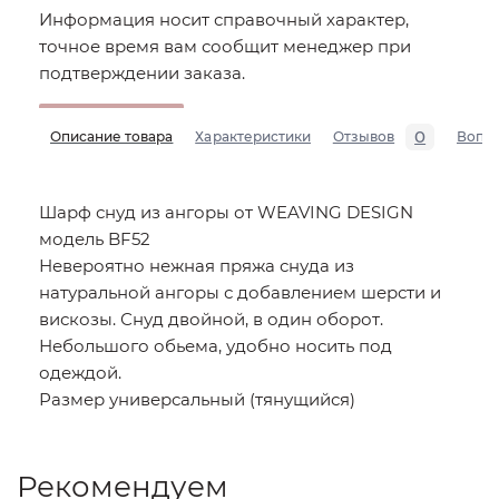
Информация носит справочный характер,
точное время вам сообщит менеджер при
подтверждении заказа.
0
Описание товара
Характеристики
Отзывов
Вопр
Шарф снуд из ангоры от WEAVING DESIGN
модель BF52
Невероятно нежная пряжа снуда из
натуральной ангоры с добавлением шерсти и
вискозы. Снуд двойной, в один оборот.
Небольшого обьема, удобно носить под
одеждой.
Размер универсальный (тянущийся)
Рекомендуем