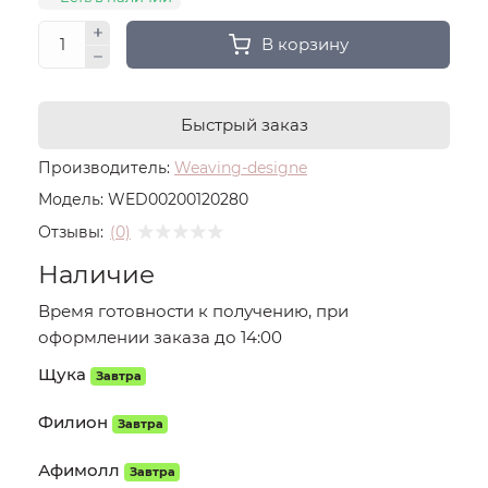
В корзину
Быстрый заказ
Производитель:
Weaving-designe
Модель:
WED00200120280
Отзывы:
(0)
Наличие
Время готовности к получению, при
оформлении заказа до 14:00
Щука
Завтра
Филион
Завтра
Афимолл
Завтра