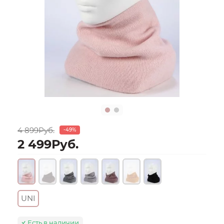
4 899Руб.
-49%
2 499Руб.
UNI
Есть в наличии