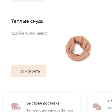
Теплые снуды
удобней, чем шарф
Посмотреть
По
Быстрая доставка
Жи
Экспресс доставка за 24 часа