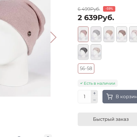
6 499Руб.
-59%
2 639Руб.
56-58
Есть в наличии
В корзи
Быстрый заказ