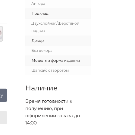
Ангора
Подклад
Двухслойная/Шерстяной
подвяз
Декор
Без декора
Модель и форма изделия
Шапка/с отворотом
Наличие
ну
Время готовности к
получению, при
оформлении заказа до
14:00