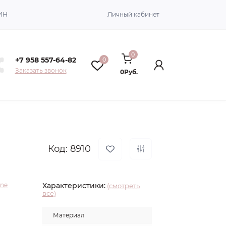
ИН
Личный кабинет
0
+7 958 557-64-82
0
Заказать звонок
0Руб.
Код: 8910
gne
Характеристики:
(смотреть
все)
Материал