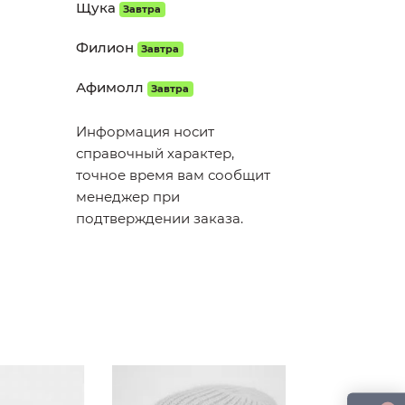
Щука
Завтра
Филион
Завтра
Афимолл
Завтра
Информация носит
справочный характер,
точное время вам сообщит
менеджер при
подтверждении заказа.