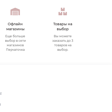
Офлайн
Товары на
магазины
выбор
Еще больше
Вы можете
выбор в сети
заказать до 3
магазинов
товаров на
Перчаточка
выбор.
и
а