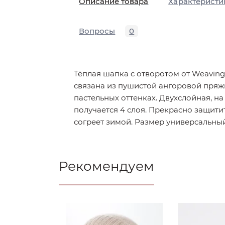
Описание товара
Характеристи
Вопросы
0
Тёплая шапка с отворотом от Weaving
связана из пушистой ангоровой пряж
пастельных оттенках. Двухслойная, на
получается 4 слоя. Прекрасно защитит
согреет зимой. Размер универсальны
Рекомендуем