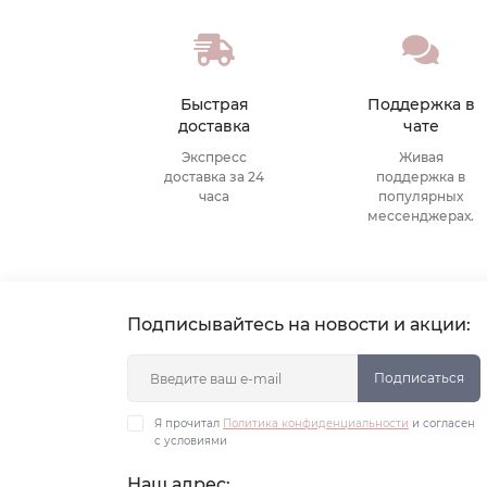
Быстрая
Поддержка в
доставка
чате
Экспресс
Живая
доставка за 24
поддержка в
часа
популярных
мессенджерах.
Подписывайтесь на новости и акции:
Подписаться
Я прочитал
Политика конфиденциальности
и согласен
с условиями
Наш адрес: