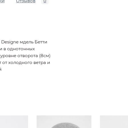
ки
Отзывов
0
 Designe мдель Бетти
и в однотонных
 уровне отворота (8см)
 от холодного ветра и
й