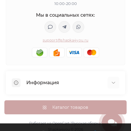
10:00-20:00
Мы в социальных сетях:
support@shapka4you.ru
Информация
О Shapka4you
Доставка, оплата и бонусные баллы
Каталог товаров
Гарантия возврата
Политика конфиденциальности
Работает на
OpenCart "Русская сборка"
Shapka4you © 2026