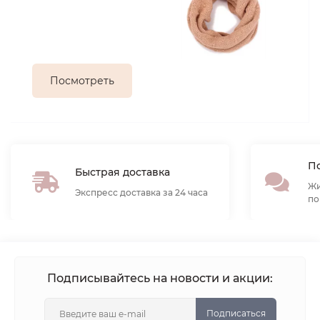
Посмотреть
По
Быстрая доставка
Жи
Экспресс доставка за 24 часа
по
Подписывайтесь на новости и акции:
Подписаться