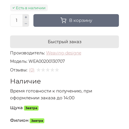
Есть в наличии
В корзину
Быстрый заказ
Производитель:
Weaving-designe
Модель:
WEA00200130707
Отзывы:
(0)
Наличие
Время готовности к получению, при
оформлении заказа до 14:00
Щука
Завтра
Филион
Завтра