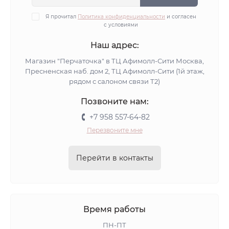
Я прочитал
Политика конфиденциальности
и согласен
с условиями
Наш адрес:
Магазин "Перчаточка" в ТЦ Афимолл-Сити Москва,
Пресненская наб. дом 2, ТЦ Афимолл-Сити (1й этаж,
рядом с салоном связи Т2)
Позвоните нам:
+7 958 557-64-82
Перезвоните мне
Перейти в контакты
Время работы
ПН-ПТ