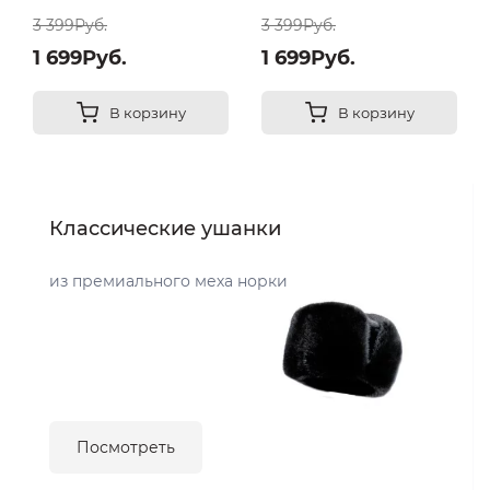
3 399Руб.
3 399Руб.
1 699Руб.
1 699Руб.
В корзину
В корзину
Классические ушанки
из премиального меха норки
Посмотреть