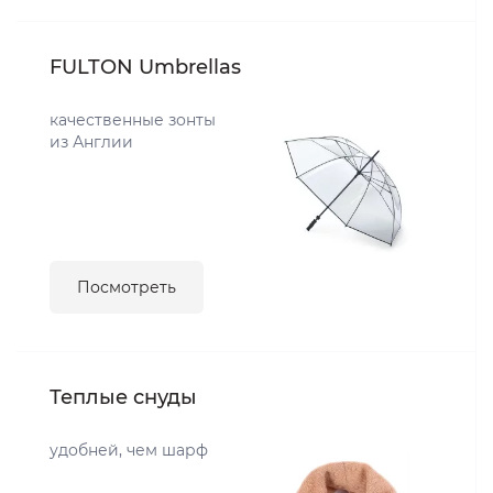
FULTON Umbrellas
качественные зонты
из Англии
Посмотреть
Теплые снуды
удобней, чем шарф