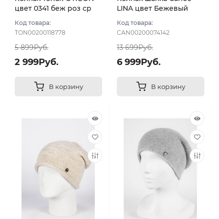
цвет 0341 беж роз ср
LINA цвет Бежевый
Код товара:
Код товара:
TON00200118778
CAN00200074142
5 899Руб.
13 699Руб.
2 999Руб.
6 999Руб.
В корзину
В корзину