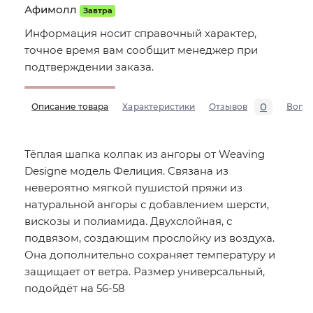
Афимолл
Завтра
Информация носит справочный характер,
точное время вам сообщит менеджер при
подтверждении заказа.
0
Описание товара
Характеристики
Отзывов
Вопр
Тёплая шапка колпак из ангоры от Weaving
Designe модель Фелиция. Связана из
невероятно мягкой пушистой пряжи из
натуральной ангоры с добавлением шерсти,
вискозы и полиамида. Двухслойная, с
подвязом, создающим прослойку из воздуха.
Она дополнительно сохраняет температуру и
защищает от ветра. Размер универсальный,
подойдёт на 56-58