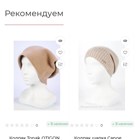
Рекомендуем
В наличии
В наличии
0
0
Колпак Tonak OTIGON
Колпак шапка Canoe