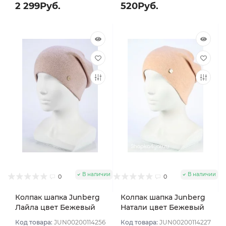
2 299Руб.
520Руб.
В наличии
В наличии
0
0
Колпак шапка Junberg
Колпак шапка Junberg
Лайла цвет Бежевый
Натали цвет Бежевый
персик
Код товара:
JUN00200114256
Код товара:
JUN00200114227