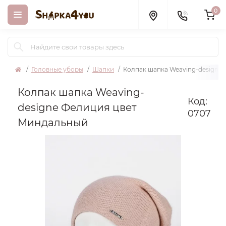
0
Головные уборы
Шапки
Колпак шапка Weaving-designe
Колпак шапка Weaving-
Код:
designe Фелиция цвет
0707
Миндальный