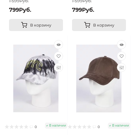
1 599Руб.
1 599Руб.
799Руб.
799Руб.
В корзину
В корзину
В наличии
В наличии
0
0