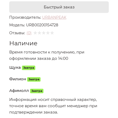
Быстрый заказ
Производитель:
URBANPEAK
Модель:
URB00200154728
Отзывы:
(0)
Наличие
Время готовности к получению, при
оформлении заказа до 14:00
Щука
Завтра
Филион
Завтра
Афимолл
Завтра
Информация носит справочный характер,
точное время вам сообщит менеджер при
подтверждении заказа.