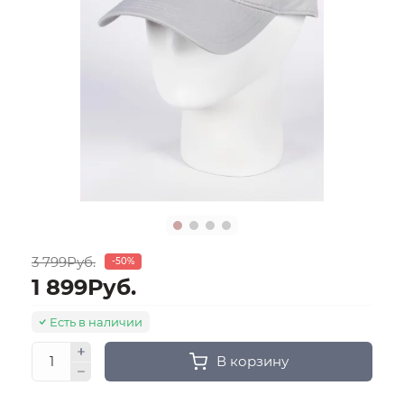
3 799Руб.
-50%
1 899Руб.
Есть в наличии
В корзину