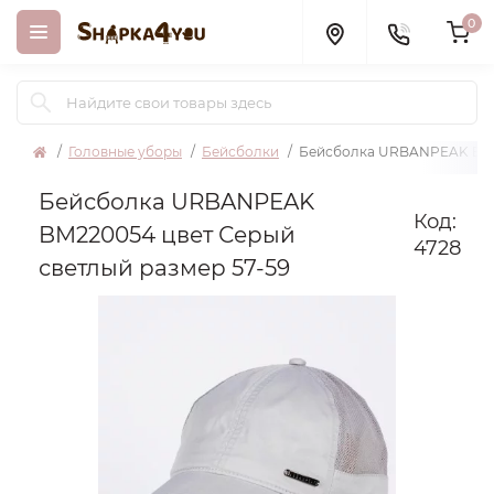
0
Головные уборы
Бейсболки
Бейсболка URBANPEAK BM22
Бейсболка URBANPEAK
Код:
BM220054 цвет Серый
4728
светлый размер 57-59