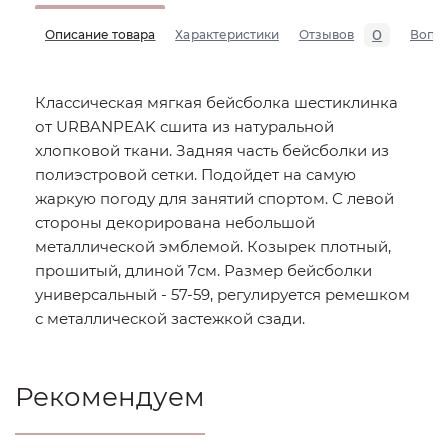
0
Описание товара
Характеристики
Отзывов
Вопр
Классическая мягкая бейсболка шестиклинка
от URBANPEAK сшита из натуральной
хлопковой ткани. Задняя часть бейсболки из
полиэстровой сетки. Подойдет на самую
жаркую погоду для занятий спортом. С левой
стороны декорирована небольшой
металлической эмблемой. Козырек плотный,
прошитый, длиной 7см. Размер бейсболки
универсальный - 57-59, регулируется ремешком
с металлической застежкой сзади.
Рекомендуем