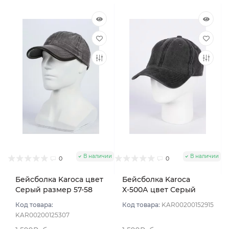
В наличии
В наличии
0
0
Бейсболка Karoca цвет
Бейсболка Karoca
Серый размер 57-58
Х-500А цвет Серый
темный размер 57-59
Код товара:
Код товара:
KAR00200152915
KAR00200125307