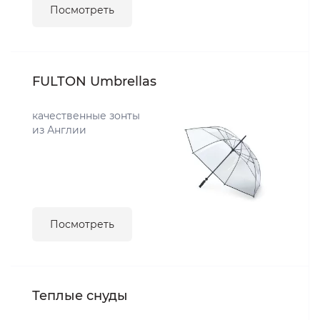
Посмотреть
FULTON Umbrellas
качественные зонты
из Англии
Посмотреть
Теплые снуды