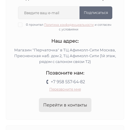
Подписаться
Я прочитал
Политика конфиденциальности
и согласен
с условиями
Наш адрес:
Магазин "Перчаточка" в ТЦ Афимолл-Сити Москва,
Пресненская наб. дом 2, ТЦ Афимолл-Сити (1й этаж,
рядом с салоном связи Т2)
Позвоните нам:
+7 958 557-64-82
Перезвоните мне
Перейти в контакты