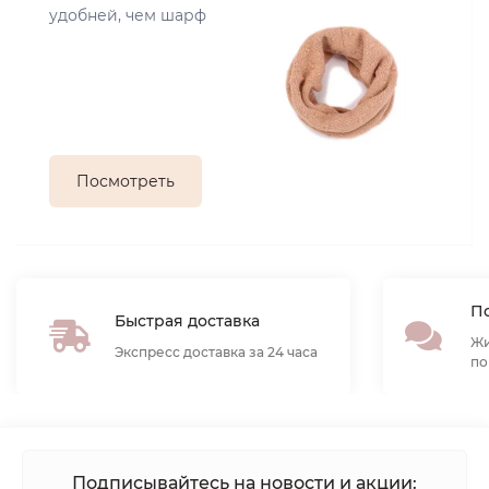
удобней, чем шарф
Посмотреть
По
Быстрая доставка
Жи
Экспресс доставка за 24 часа
по
Подписывайтесь на новости и акции: