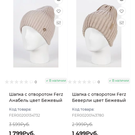
В наличии
В наличии
0
0
Шапка с отворотом Ferz
Шапка с отворотом Ferz
Анабель цвет Бежевый
Беверли цвет Бежевый
светлый
светлый
Код товара:
Код товара:
FER00200134732
FER00200143780
3 599Руб.
2 999Руб.
1 799Руб.
1 499Руб.