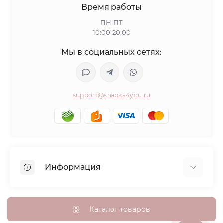
Время работы
ПН-ПТ
10:00-20:00
Мы в социальных сетях:
support@shapka4you.ru
Информация
О Shapka4you
Доставка, оплата и бонусные баллы
Каталог товаров
Гарантия возврата