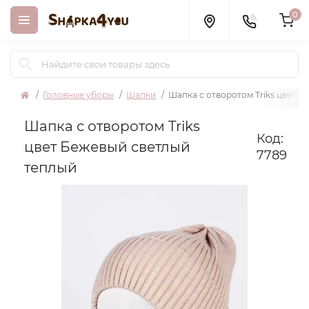
0
Головные уборы
Шапки
Шапка с отворотом Triks цвет 
Шапка с отворотом Triks
Код:
цвет Бежевый светлый
7789
теплый