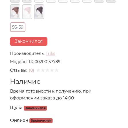
56-59
Закончился
Производитель:
Triks
Модель:
TRI00200157789
Отзывы:
(0)
Наличие
Время готовности к получению, при
оформлении заказа до 14:00
Щука
Закончился
Филион
Закончился