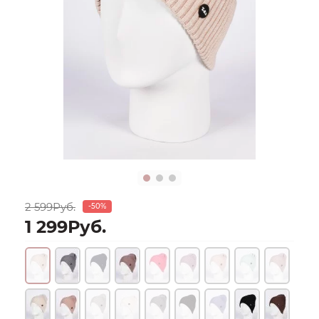
2 599Руб.
-50%
1 299Руб.