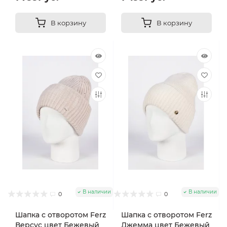
В корзину
В корзину
В наличии
В наличии
0
0
Шапка с отворотом Ferz
Шапка с отворотом Ferz
Версус цвет Бежевый
Джемма цвет Бежевый