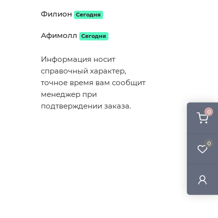
Филион
Сегодня
Афимолл
Сегодня
Информация носит
справочный характер,
точное время вам сообщит
менеджер при
подтверждении заказа.
0
0