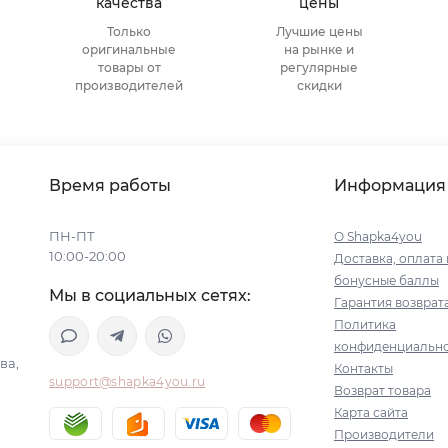
качества
цены
Только
Лучшие цены
оригинальные
на рынке и
товары от
регулярные
производителей
скидки
Время работы
Информация
ПН-ПТ
О Shapka4you
10:00-20:00
Доставка, оплата 
бонусные баллы
Мы в социальных сетях:
Гарантия возврат
Политика
конфиденциальн
ва,
Контакты
support@shapka4you.ru
Возврат товара
Карта сайта
Производители