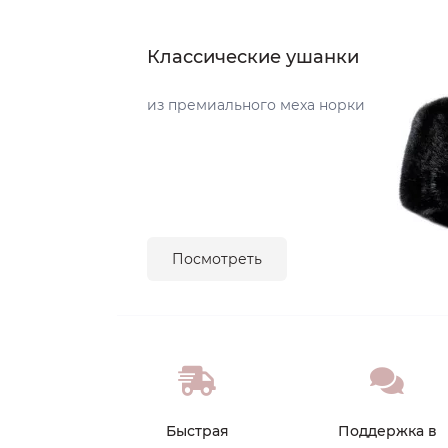
Классические ушанки
из премиального меха норки
Посмотреть
Быстрая
Поддержка в