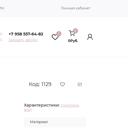
ИН
Личный кабинет
0
+7 958 557-64-82
0
Заказать звонок
0Руб.
Код: 1129
Характеристики:
(смотреть
все)
Материал