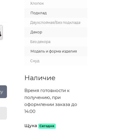
Хлопок
Подклад
Двухслойная/Без подклада
Декор
Без декора
Модель и форма изделия
Снуд
Наличие
Время готовности к
ну
получению, при
оформлении заказа до
14:00
Щука
Сегодня