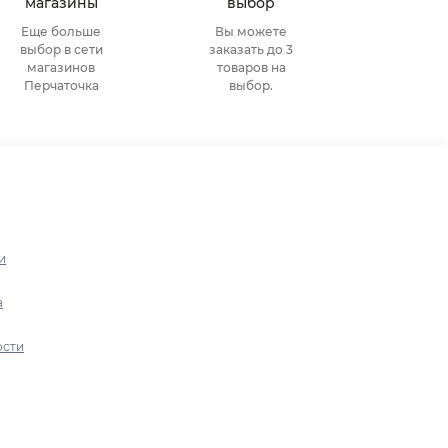
магазины
выбор
Еще больше
Вы можете
выбор в сети
заказать до 3
магазинов
товаров на
Перчаточка
выбор.
и
а
ости