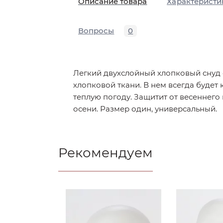
Описание товара
Характеристи
Вопросы
0
Легкий двухслойный хлопковый снуд о
хлопковой ткани. В нем всегда будет
теплую погоду. Защитит от весеннего 
осени. Размер один, универсальный.
Рекомендуем