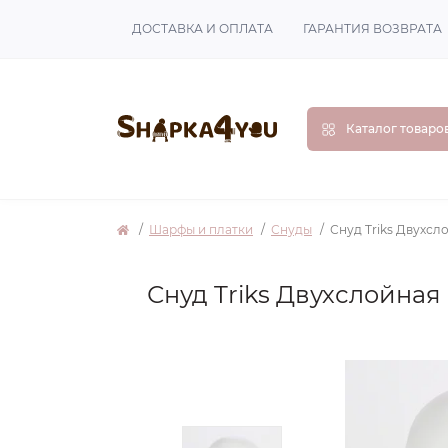
ДОСТАВКА И ОПЛАТА
ГАРАНТИЯ ВОЗВРАТА
Каталог товаро
Шарфы и платки
Снуды
Снуд Triks Двухсл
Снуд Triks Двухслойна