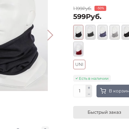
1 199Руб.
-50%
599Руб.
UNI
Есть в наличии
В корзи
Быстрый заказ