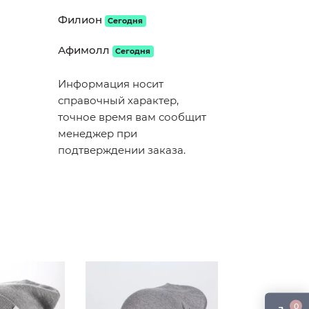
Филион
Сегодня
Афимолл
Сегодня
Информация носит
справочный характер,
точное время вам сообщит
менеджер при
подтверждении заказа.
0