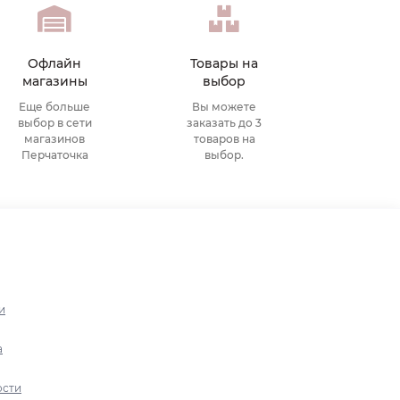
Офлайн
Товары на
магазины
выбор
Еще больше
Вы можете
выбор в сети
заказать до 3
магазинов
товаров на
Перчаточка
выбор.
и
а
ости