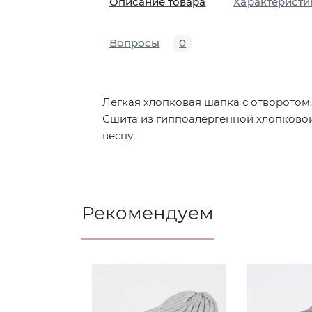
Описание товара
Характеристи
Вопросы
0
Легкая хлопковая шапка с отворотом.
Сшита из гиппоалергенной хлопковой
весну.
Рекомендуем