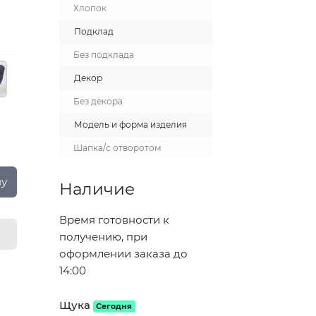
Хлопок
Подклад
Без подклада
Декор
Без декора
Модель и форма изделия
Шапка/с отворотом
ну
Наличие
Время готовности к
получению, при
оформлении заказа до
14:00
Щука
Сегодня