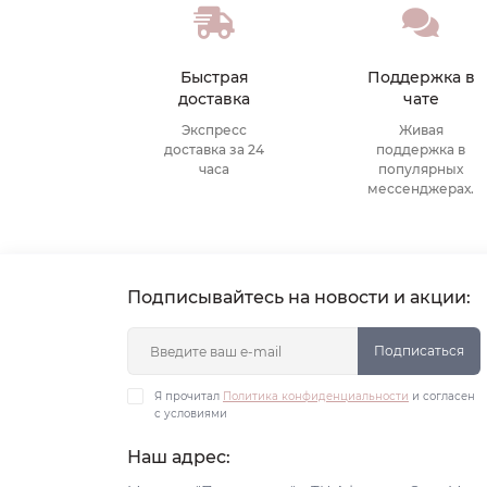
Быстрая
Поддержка в
доставка
чате
Экспресс
Живая
доставка за 24
поддержка в
часа
популярных
мессенджерах.
Подписывайтесь на новости и акции:
Подписаться
Я прочитал
Политика конфиденциальности
и согласен
с условиями
Наш адрес: