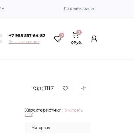
ИН
Личный кабинет
0
+7 958 557-64-82
0
Заказать звонок
0Руб.
Код: 1117
Характеристики:
(смотреть
все)
Материал