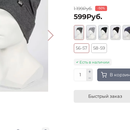
1 199Руб.
-50%
599Руб.
56-57
58-59
Есть в наличии
В корзи
Быстрый заказ