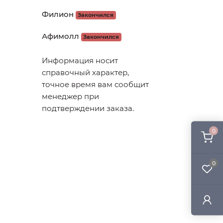
Филион
Закончился
Афимолл
Закончился
Информация носит
справочный характер,
точное время вам сообщит
менеджер при
подтверждении заказа.
0
0