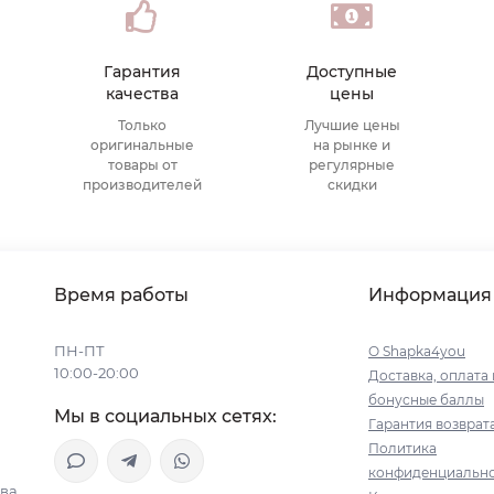
Гарантия
Доступные
качества
цены
Только
Лучшие цены
оригинальные
на рынке и
товары от
регулярные
производителей
скидки
Время работы
Информация
ПН-ПТ
О Shapka4you
10:00-20:00
Доставка, оплата 
бонусные баллы
Мы в социальных сетях:
Гарантия возврат
Политика
конфиденциальн
ва,