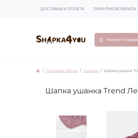
ДОСТАВКА И ОПЛАТА
ГАРАНТИЯ ВОЗВРАТА
Каталог товаро
Головные уборы
Ушанки
Шапка ушанка Tr
Шапка ушанка Trend Ле