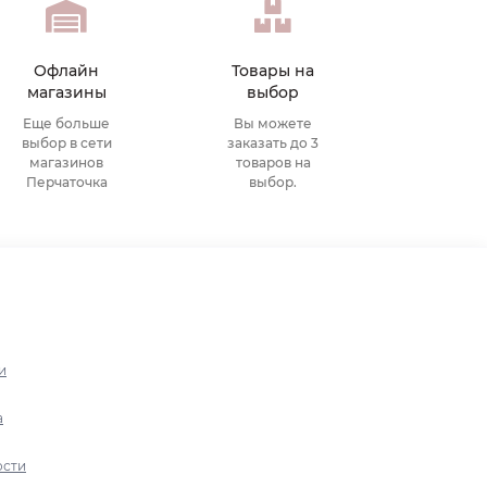
Офлайн
Товары на
магазины
выбор
Еще больше
Вы можете
выбор в сети
заказать до 3
магазинов
товаров на
Перчаточка
выбор.
и
а
ости