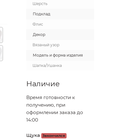
Шерсть
Подклад
Флис
Декор
Вязаный узор
Модель и форма изделия
Шапка/Ушанка
Наличие
Время готовности к
получению, при
оформлении заказа до
14:00
Щука
Закончился