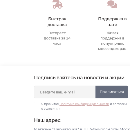
Быстрая
Поддержка в
доставка
чате
Экспресс
Живая
доставка за 24
поддержка в
часа
популярных
мессенджерах.
Подписывайтесь на новости и акции:
Подписаться
Я прочитал
Политика конфиденциальности
и согласен
с условиями
Наш адрес:
Магазин "Перчаточка" в ТЦ Афимолл-Сити Моск