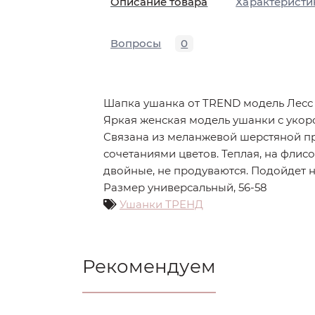
Описание товара
Характеристи
Вопросы
0
Шапка ушанка от TREND модель Лесс
Яркая женская модель ушанки с уко
Связана из меланжевой шерстяной п
сочетаниями цветов. Теплая, на флис
двойные, не продуваются. Подойдет 
Размер универсальный, 56-58
Ушанки ТРЕНД
Рекомендуем