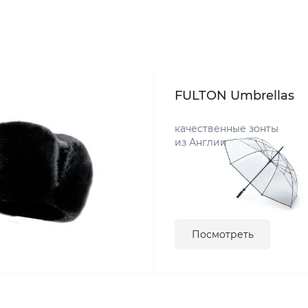
FULTON Umbrellas
качественные зонты
из Англии
Посмотреть