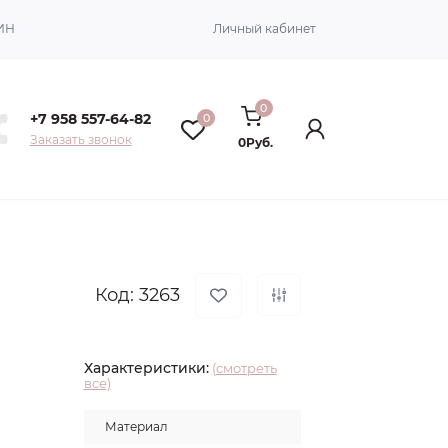
ИН
Личный кабинет
0
+7 958 557-64-82
0
Заказать звонок
0Руб.
Код: 3263
Характеристики:
(смотреть
все)
Материал