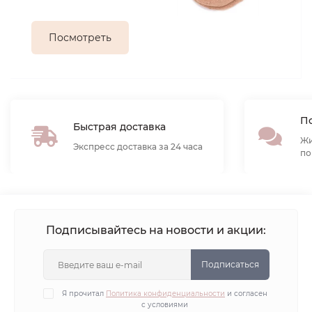
Посмотреть
По
Быстрая доставка
Жи
Экспресс доставка за 24 часа
по
Подписывайтесь на новости и акции:
Подписаться
Я прочитал
Политика конфиденциальности
и согласен
с условиями