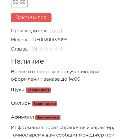
56-58
Закончился
Производитель:
Trend
Модель:
TRE00200133099
Отзывы:
(0)
Наличие
Время готовности к получению, при
оформлении заказа до 14:00
Щука
Закончился
Филион
Закончился
Афимолл
Закончился
Информация носит справочный характер,
точное время вам сообщит менеджер при