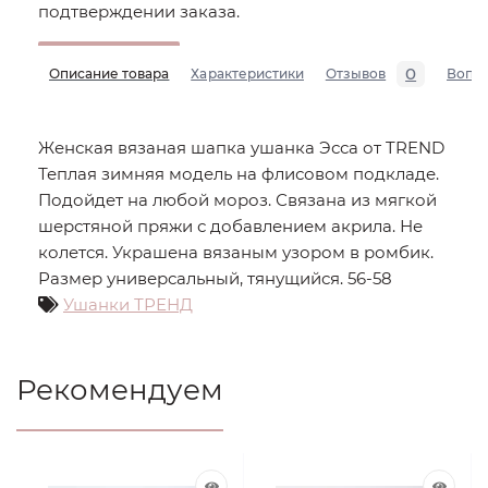
подтверждении заказа.
0
Описание товара
Характеристики
Отзывов
Вопр
Женская вязаная шапка ушанка Эсса от TREND
Теплая зимняя модель на флисовом подкладе.
Подойдет на любой мороз. Связана из мягкой
шерстяной пряжи с добавлением акрила. Не
колется. Украшена вязаным узором в ромбик.
Размер универсальный, тянущийся. 56-58
Ушанки ТРЕНД
Рекомендуем