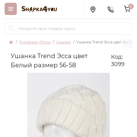
0
Головные уборы
Ушанки
Ушанка Trend Эсса цвет Белый 
Ушанка Trend Эсса цвет
Код:
3099
Белый размер 56-58