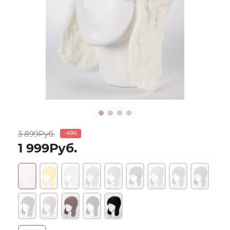
3 899Руб.
-49%
1 999Руб.