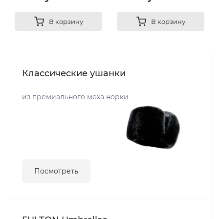
В корзину
В корзину
Классические ушанки
из премиального меха норки
Посмотреть