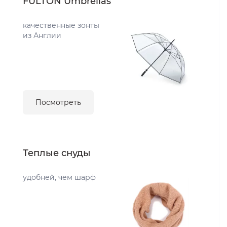
FULTON Umbrellas
качественные зонты
из Англии
Посмотреть
Теплые снуды
удобней, чем шарф