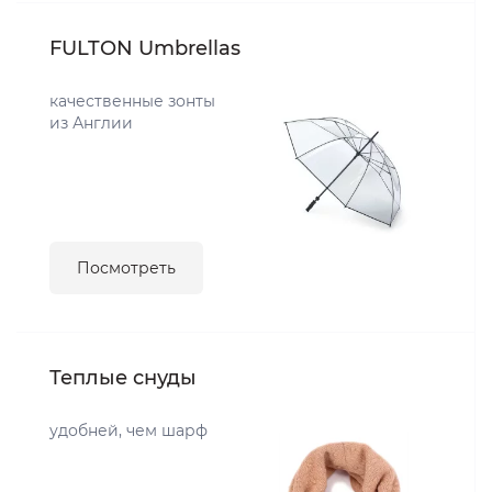
FULTON Umbrellas
качественные зонты
из Англии
Посмотреть
Теплые снуды
удобней, чем шарф