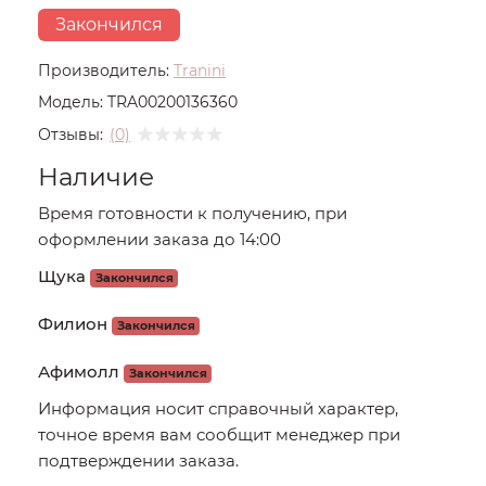
Закончился
Производитель:
Tranini
Модель:
TRA00200136360
Отзывы:
(0)
Наличие
Время готовности к получению, при
оформлении заказа до 14:00
Щука
Закончился
Филион
Закончился
Афимолл
Закончился
Информация носит справочный характер,
точное время вам сообщит менеджер при
подтверждении заказа.