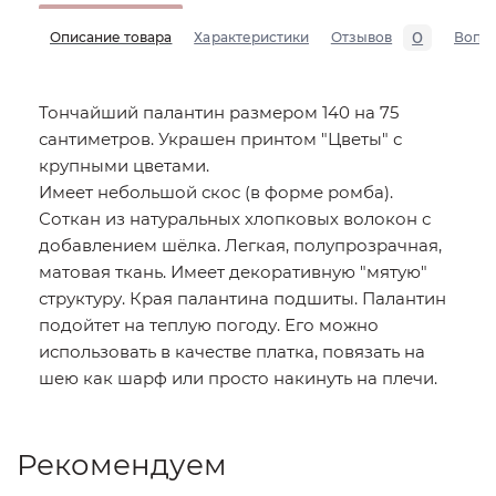
0
Описание товара
Характеристики
Отзывов
Вопр
Тончайший палантин размером 140 на 75
сантиметров. Украшен принтом "Цветы" с
крупными цветами.
Имеет небольшой скос (в форме ромба).
Соткан из натуральных хлопковых волокон с
добавлением шёлка. Легкая, полупрозрачная,
матовая ткань. Имеет декоративную "мятую"
структуру. Края палантина подшиты. Палантин
подойтет на теплую погоду. Его можно
использовать в качестве платка, повязать на
шею как шарф или просто накинуть на плечи.
Рекомендуем