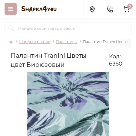
0
Шарфы и платки
Палантины
Палантин Tranini Цветы цв
Палантин Tranini Цветы
Код:
6360
цвет Бирюзовый