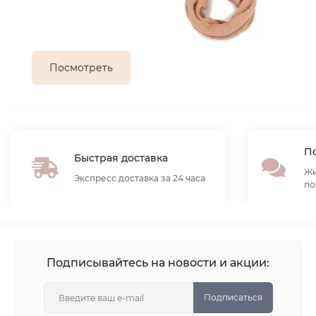
Посмотреть
По
Быстрая доставка
Жи
Экспресс доставка за 24 часа
по
Подписывайтесь на новости и акции:
Подписаться