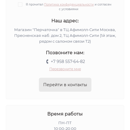
Я прочитал
Политика конфиденциальности
и согласен
с условиями
Наш адрес:
Магазин "Перчаточка" в ТЦ Афимолл-Сити Москва,
Пресненская наб. дом 2, ТЦ Афимолл-Сити (1й этаж,
рядом с салоном связи Т2)
Позвоните нам:
+7 958 557-64-82
Перезвоните мне
Перейти в контакты
Время работы
ПН-ПТ
10:00-20:00