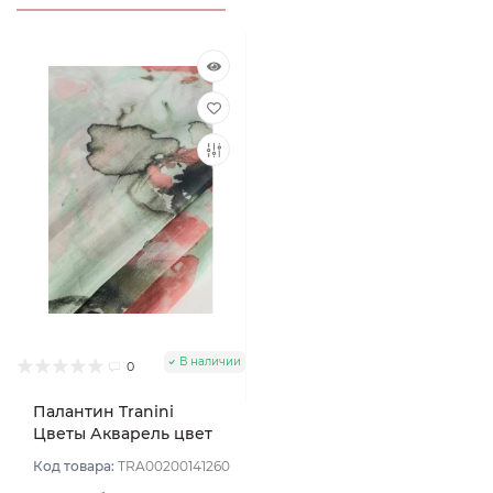
В наличии
0
Палантин Tranini
Цветы Акварель цвет
Мятный светлый
Код товара:
TRA00200141260