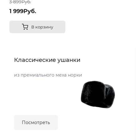
3 899Руб.
1 999Руб.
В корзину
Классические ушанки
из премиального меха норки
Посмотреть