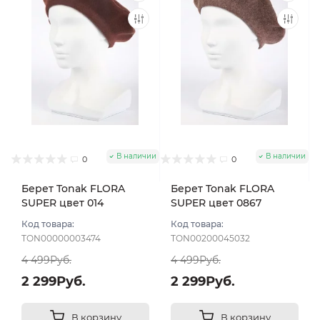
В наличии
В наличии
0
0
Берет Tonak FLORA
Берет Tonak FLORA
SUPER цвет 014
SUPER цвет 0867
шоколад
коричневый тем
Код товара:
Код товара:
TON00000003474
TON00200045032
4 499Руб.
4 499Руб.
2 299Руб.
2 299Руб.
В корзину
В корзину