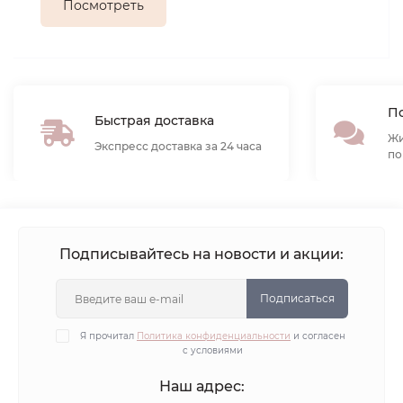
Посмотреть
По
Быстрая доставка
Жи
Экспресс доставка за 24 часа
по
Подписывайтесь на новости и акции:
Подписаться
Я прочитал
Политика конфиденциальности
и согласен
с условиями
Наш адрес: