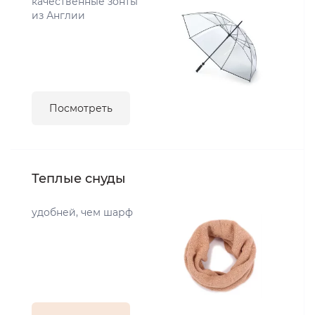
качественные зонты
из Англии
Посмотреть
Теплые снуды
удобней, чем шарф