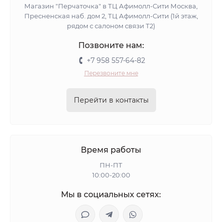
Магазин "Перчаточка" в ТЦ Афимолл-Сити Москва,
Пресненская наб. дом 2, ТЦ Афимолл-Сити (1й этаж,
рядом с салоном связи Т2)
Позвоните нам:
+7 958 557-64-82
Перезвоните мне
Перейти в контакты
Время работы
ПН-ПТ
10:00-20:00
Мы в социальных сетях: