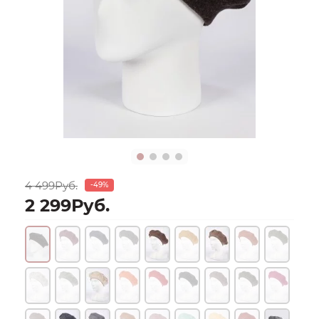
4 499Руб.
-49%
2 299Руб.