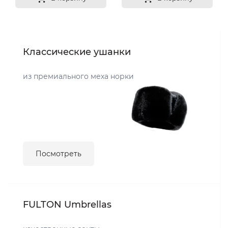
Классические ушанки
из премиального меха норки
Посмотреть
FULTON Umbrellas