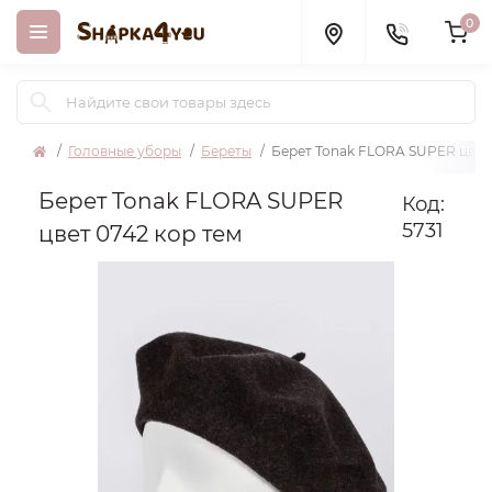
0
Головные уборы
Береты
Берет Tonak FLORA SUPER цвет 
Берет Tonak FLORA SUPER
Код:
5731
цвет 0742 кор тем