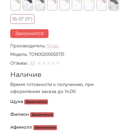
55-57 (11")
Закончился
Производитель:
Tonak
Модель:
TON00200055731
Отзывы:
(0)
Наличие
Время готовности к получению, при
оформлении заказа до 14:00
Щука
Закончился
Филион
Закончился
Афимолл
Закончился