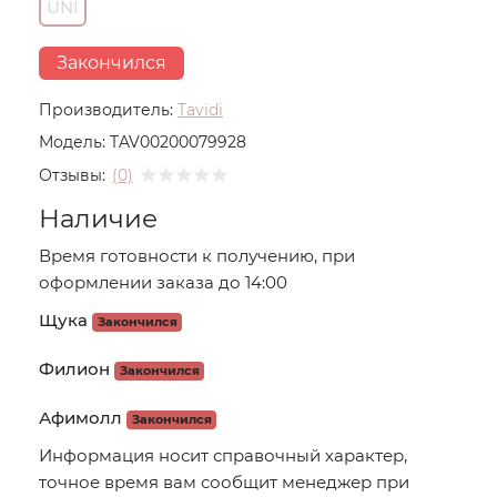
UNI
Закончился
Производитель:
Tavidi
Модель:
TAV00200079928
Отзывы:
(0)
Наличие
Время готовности к получению, при
оформлении заказа до 14:00
Щука
Закончился
Филион
Закончился
Афимолл
Закончился
Информация носит справочный характер,
точное время вам сообщит менеджер при