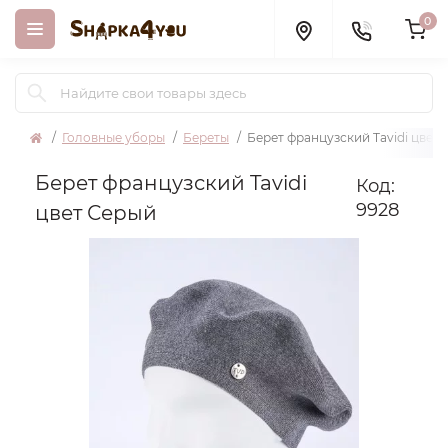
0
Головные уборы
Береты
Берет французский Tavidi цвет
Берет французский Tavidi
Код:
9928
цвет Серый