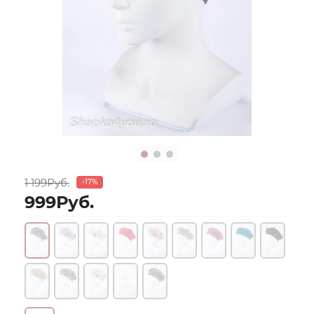
1 199Руб.
-17%
999Руб.