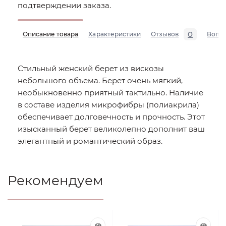
подтверждении заказа.
0
Описание товара
Характеристики
Отзывов
Вопр
Стильный женский берет из вискозы
небольшого объема. Берет очень мягкий,
необыкновенно приятный тактильно. Наличие
в составе изделия микрофибры (полиакрила)
обеспечивает долговечность и прочность. Этот
изысканный берет великолепно дополнит ваш
элегантный и романтический образ.
Рекомендуем