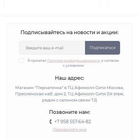
Подписывайтесь на новости и акции:
Подписаться
Я прочитал
Политика конфиденциальности
и согласен
с условиями
Наш адрес:
Магазин "Перчаточка" в ТЦ Афимолл-Сити Москва,
Пресненская наб. дом 2, ТЦ Афимолл-Сити (1й этаж,
рядом с салоном связи Т2)
Позвоните нам:
+7 958 557-64-82
Перезвоните мне