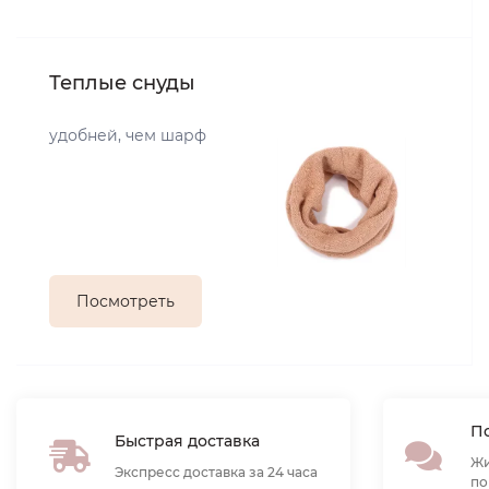
Теплые снуды
удобней, чем шарф
Посмотреть
По
Быстрая доставка
Жи
Экспресс доставка за 24 часа
по