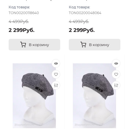
серый
Код товара:
Код товара:
TON00200118640
TON00200048064
4 499Руб.
4 499Руб.
2 299Руб.
2 299Руб.
В корзину
В корзину