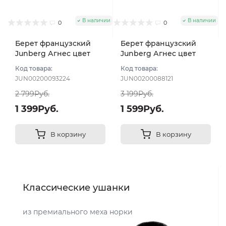
В наличии
В наличии
0
0
Берет французский
Берет французский
Junberg Агнес цвет
Junberg Агнес цвет
Черно-белый
Черно-белый
Код товара:
Код товара:
JUN00200093224
JUN00200088121
2 799Руб.
3 199Руб.
1 399Руб.
1 599Руб.
В корзину
В корзину
Классические ушанки
из премиального меха норки