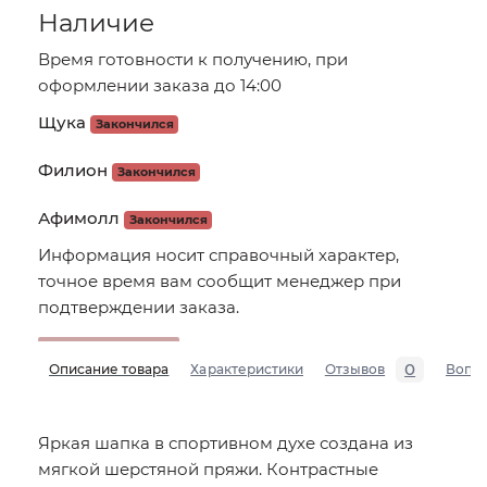
Наличие
Время готовности к получению, при
оформлении заказа до 14:00
Щука
Закончился
Филион
Закончился
Афимолл
Закончился
Информация носит справочный характер,
точное время вам сообщит менеджер при
подтверждении заказа.
0
Описание товара
Характеристики
Отзывов
Вопр
Яркая шапка в спортивном духе создана из
мягкой шерстяной пряжи. Контрастные