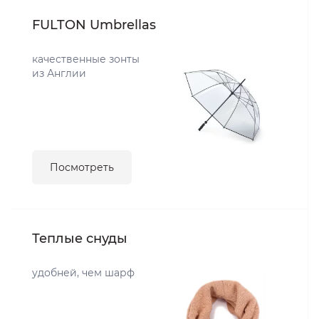
FULTON Umbrellas
качественные зонты
из Англии
Посмотреть
Теплые снуды
удобней, чем шарф