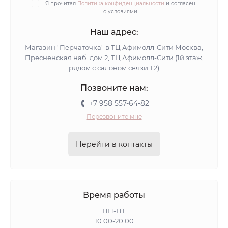
Я прочитал
Политика конфиденциальности
и согласен
с условиями
Наш адрес:
Магазин "Перчаточка" в ТЦ Афимолл-Сити Москва,
Пресненская наб. дом 2, ТЦ Афимолл-Сити (1й этаж,
рядом с салоном связи Т2)
Позвоните нам:
+7 958 557-64-82
Перезвоните мне
Перейти в контакты
Время работы
ПН-ПТ
10:00-20:00