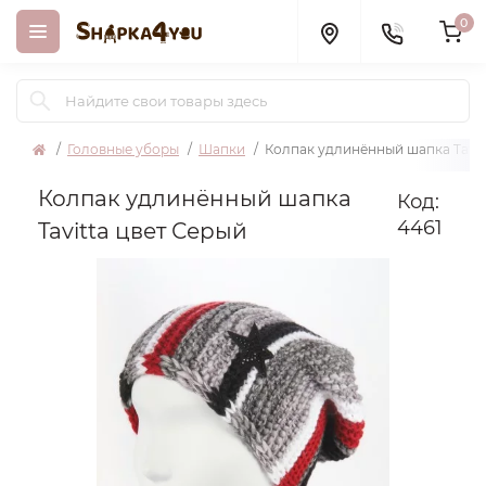
0
Головные уборы
Шапки
Колпак удлинённый шапка Tavit
Колпак удлинённый шапка
Код:
4461
Tavitta цвет Серый