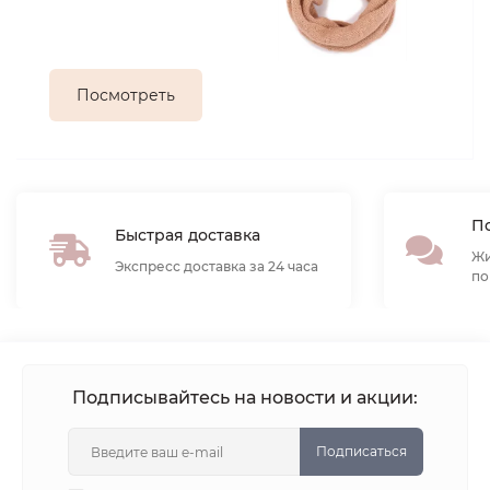
Посмотреть
По
Быстрая доставка
Жи
Экспресс доставка за 24 часа
по
Подписывайтесь на новости и акции:
Подписаться