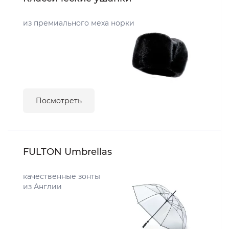
из премиального меха норки
Посмотреть
FULTON Umbrellas
качественные зонты
из Англии