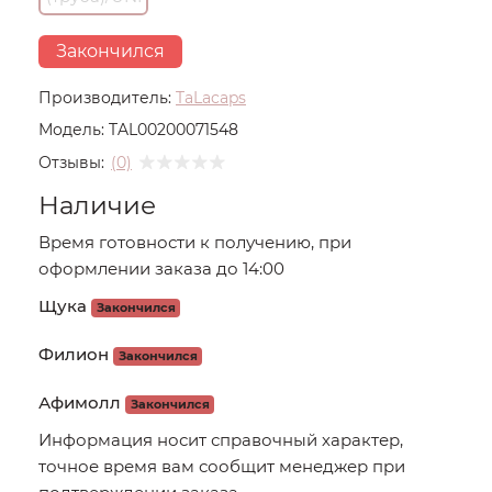
Закончился
Производитель:
TaLacaps
Модель:
TAL00200071548
Отзывы:
(0)
Наличие
Время готовности к получению, при
оформлении заказа до 14:00
Щука
Закончился
Филион
Закончился
Афимолл
Закончился
Информация носит справочный характер,
точное время вам сообщит менеджер при