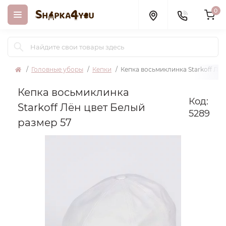
0
Головные уборы
Кепки
Кепка восьмиклинка Starkoff Лён
Кепка восьмиклинка
Код:
Starkoff Лён цвет Белый
5289
размер 57