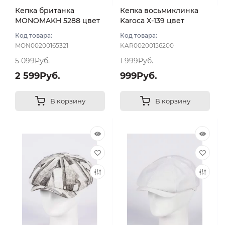
Кепка британка
Кепка восьмиклинка
MONOMAKH 5288 цвет
Karoca Х-139 цвет
Белый размер 56
Белый размер 55
Код товара:
Код товара:
MON00200165321
KAR00200156200
5 099Руб.
1 999Руб.
2 599Руб.
999Руб.
В корзину
В корзину