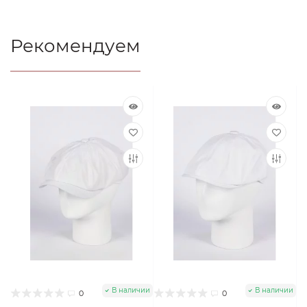
Рекомендуем
В наличии
В наличии
0
0