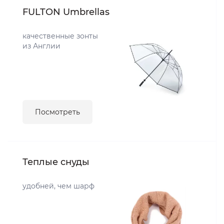
FULTON Umbrellas
качественные зонты
из Англии
Посмотреть
Теплые снуды
удобней, чем шарф