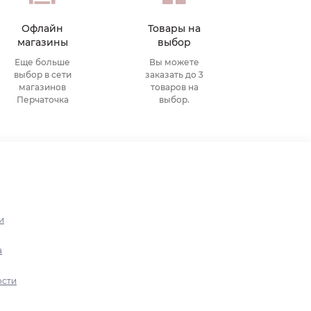
Офлайн
Товары на
магазины
выбор
Еще больше
Вы можете
выбор в сети
заказать до 3
магазинов
товаров на
Перчаточка
выбор.
и
а
ости