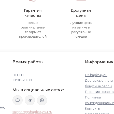
Гарантия
Доступные
качества
цены
Только
Лучшие цены
оригинальные
на рынке и
товары от
регулярные
производителей
скидки
Время работы
Информация
ПН-ПТ
О Shapka4you
10:00-20:00
Доставка, оплата 
бонусные баллы
Мы в социальных сетях:
Гарантия возврат
Политика
конфиденциальн
ва,
Контакты
support@shapka4you.ru