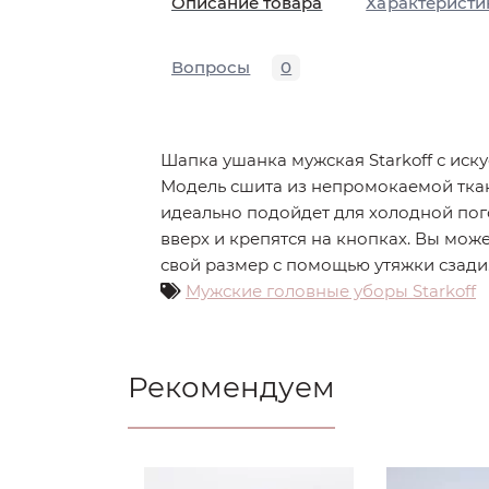
Описание товара
Характеристи
Вопросы
0
Шапка ушанка мужская Starkoff с иск
Модель сшита из непромокаемой ткан
идеально подойдет для холодной по
вверх и крепятся на кнопках. Вы мож
свой размер с помощью утяжки сзади
Мужские головные уборы Starkoff
Рекомендуем