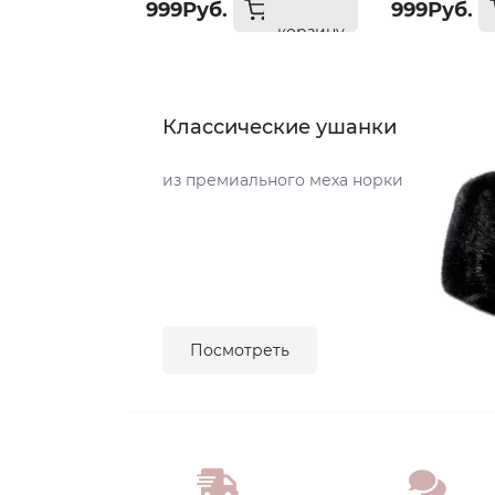
999Руб.
999Руб.
корзину
Классические ушанки
из премиального меха норки
Посмотреть