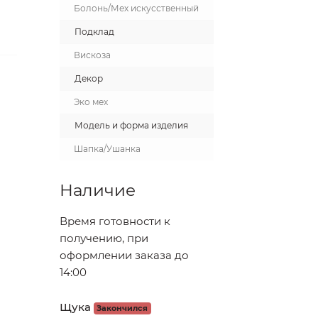
Болонь/Мех искусственный
Подклад
Вискоза
Декор
Эко мех
Модель и форма изделия
Шапка/Ушанка
Наличие
Время готовности к
получению, при
оформлении заказа до
14:00
Щука
Закончился