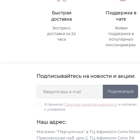
Быстрая
Поддержка в
доставка
чате
Экспресс
Живая
доставка за 24
поддержка в
часа
популярных
мессенджерах.
Подписывайтесь на новости и акции:
Подписаться
Я прочитал
Политика конфиденциальности
и согласен
с условиями
Наш адрес:
Магазин "Перчаточка" в ТЦ Афимолл-Сити Моск
Пресненская наб. дом 2, ТЦ Афимолл-Сити (1й