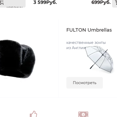
3 599Руб.
699Руб.
корзину
FULTON Umbrellas
качественные зонты
из Англии
Посмотреть