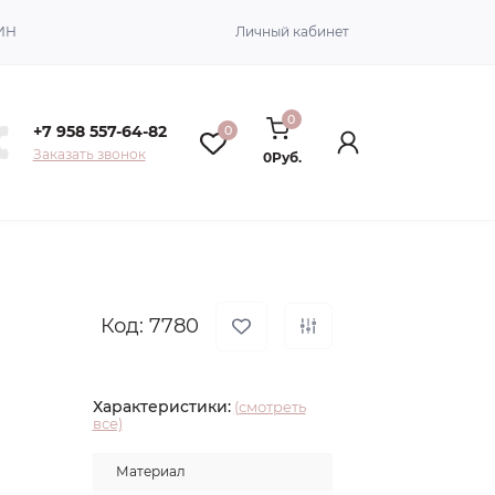
ИН
Личный кабинет
0
+7 958 557-64-82
0
Заказать звонок
0Руб.
Код: 7780
Характеристики:
(смотреть
все)
Материал