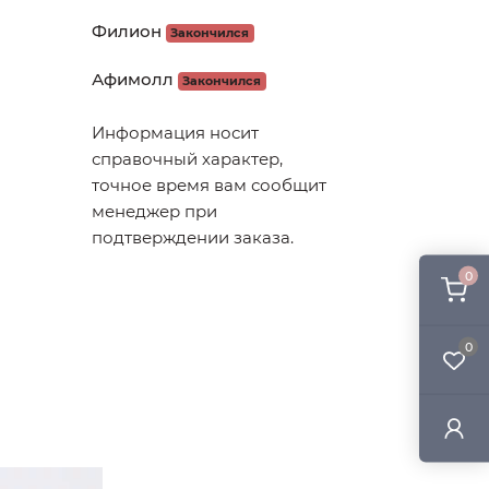
Филион
Закончился
Афимолл
Закончился
Информация носит
справочный характер,
точное время вам сообщит
менеджер при
подтверждении заказа.
0
0