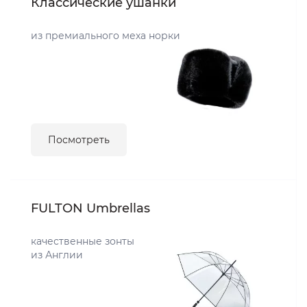
Классические ушанки
из премиального меха норки
Посмотреть
FULTON Umbrellas
качественные зонты
из Англии