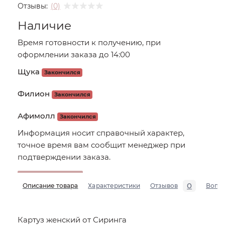
Отзывы:
(0)
Наличие
Время готовности к получению, при
оформлении заказа до 14:00
Щука
Закончился
Филион
Закончился
Афимолл
Закончился
Информация носит справочный характер,
точное время вам сообщит менеджер при
подтверждении заказа.
0
Описание товара
Характеристики
Отзывов
Вопр
Картуз женский от Сиринга