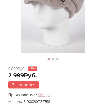
5 899Руб.
-49%
2 999Руб.
Закончился
Производитель:
Siringa
Модель:
SIR00200132756