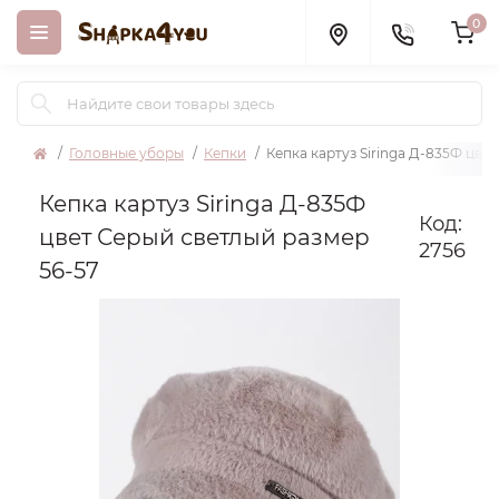
0
Головные уборы
Кепки
Кепка картуз Siringa Д-835Ф цве
Кепка картуз Siringa Д-835Ф
Код:
цвет Серый светлый размер
2756
56-57