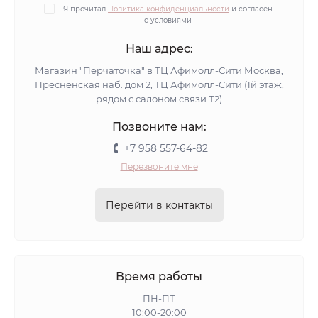
Я прочитал
Политика конфиденциальности
и согласен
с условиями
Наш адрес:
Магазин "Перчаточка" в ТЦ Афимолл-Сити Москва,
Пресненская наб. дом 2, ТЦ Афимолл-Сити (1й этаж,
рядом с салоном связи Т2)
Позвоните нам:
+7 958 557-64-82
Перезвоните мне
Перейти в контакты
Время работы
ПН-ПТ
10:00-20:00