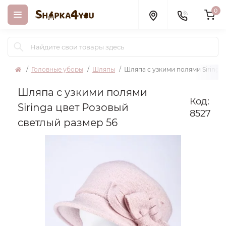
0
Головные уборы
Шляпы
Шляпа с узкими полями Siringa
Шляпа с узкими полями
Код:
Siringa цвет Розовый
8527
светлый размер 56