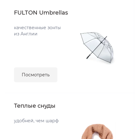
FULTON Umbrellas
качественные зонты
из Англии
Посмотреть
Теплые снуды
удобней, чем шарф