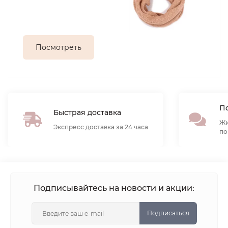
Посмотреть
По
Быстрая доставка
Жи
Экспресс доставка за 24 часа
по
Подписывайтесь на новости и акции:
Подписаться