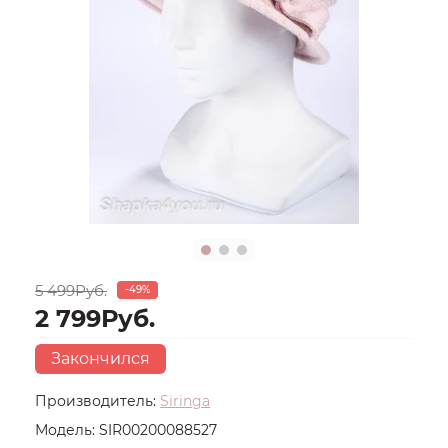
5 499Руб.
-49%
2 799Руб.
Закончился
Производитель:
Siringa
Модель:
SIR00200088527