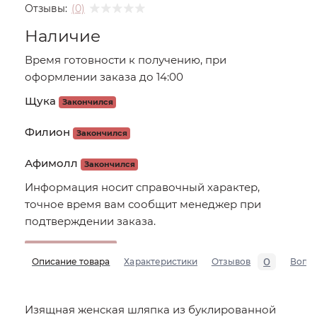
Отзывы:
(0)
Наличие
Время готовности к получению, при
оформлении заказа до 14:00
Щука
Закончился
Филион
Закончился
Афимолл
Закончился
Информация носит справочный характер,
точное время вам сообщит менеджер при
подтверждении заказа.
0
Описание товара
Характеристики
Отзывов
Вопр
Изящная женская шляпка из буклированной