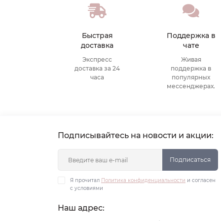
Быстрая
Поддержка в
доставка
чате
Экспресс
Живая
доставка за 24
поддержка в
часа
популярных
мессенджерах.
Подписывайтесь на новости и акции:
Подписаться
Я прочитал
Политика конфиденциальности
и согласен
с условиями
Наш адрес: