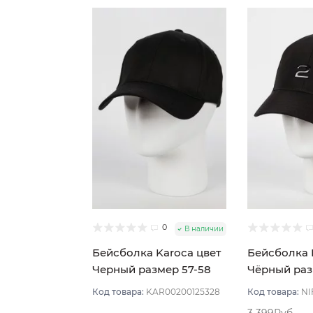
0
В наличии
Бейсболка Karoca цвет
Бейсболка 
Черный размер 57-58
Чёрный раз
Код товара:
KAR00200125328
Код товара:
NI