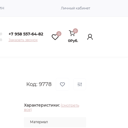
ИН
Личный кабинет
0
+7 958 557-64-82
0
Заказать звонок
0Руб.
Код: 9778
Характеристики:
(смотреть
все)
Материал