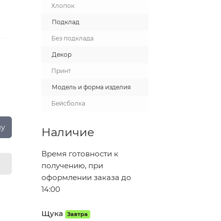
Хлопок
Подклад
Без подклада
Декор
Принт
Модель и форма изделия
Бейсболка
ну
Наличие
Время готовности к
получению, при
оформлении заказа до
14:00
Щука
Завтра