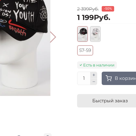
2 399Руб.
-50%
1 199Руб.
57-59
Есть в наличии
В корзи
Быстрый заказ