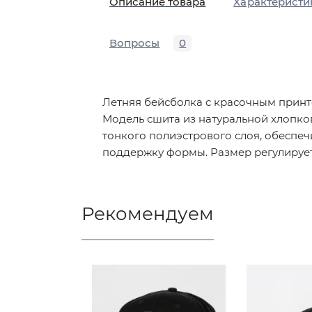
Описание товара
Характеристи
Вопросы
0
Летняя бейсболка с красочным прин
Модель сшита из натуральной хлопко
тонкого полиэстрового слоя, обеспе
поддержку формы. Размер регулируе
Рекомендуем