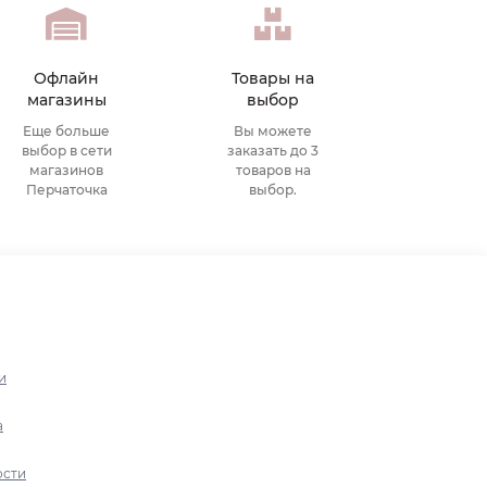
Офлайн
Товары на
магазины
выбор
Еще больше
Вы можете
выбор в сети
заказать до 3
магазинов
товаров на
Перчаточка
выбор.
и
а
ости