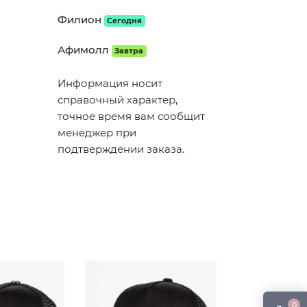
Филион
Сегодня
Афимолл
Завтра
Информация носит
справочный характер,
точное время вам сообщит
менеджер при
подтверждении заказа.
0