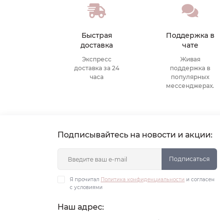
Быстрая
Поддержка в
доставка
чате
Экспресс
Живая
доставка за 24
поддержка в
часа
популярных
мессенджерах.
Подписывайтесь на новости и акции:
Подписаться
Я прочитал
Политика конфиденциальности
и согласен
с условиями
Наш адрес: