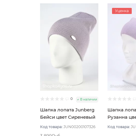
Уценка
0
В наличии
Шапка лопата Junberg
Шапка лопа
Бейси цвет Сиреневый
Рузанна цв
Сиреневый 
Код товара:
JUN00200107326
Код товара:
JU