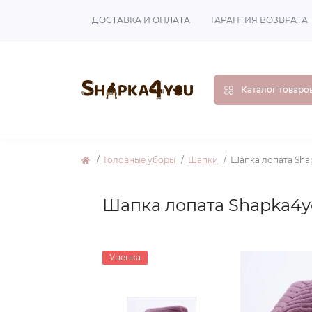
ДОСТАВКА И ОПЛАТА
ГАРАНТИЯ ВОЗВРАТА
Каталог товаро
Головные уборы
Шапки
Шапка лопата Sha
Шапка лопата Shapka4
Уценка