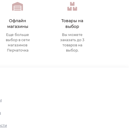
Офлайн
Товары на
магазины
выбор
Еще больше
Вы можете
выбор в сети
заказать до 3
магазинов
товаров на
Перчаточка
выбор.
и
а
ости