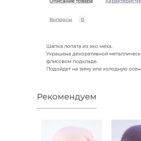
Описание товара
Характеристи
Вопросы
0
Шапка лопата из эко меха.
Украшена декоративной металлическо
флисовом подкладе.
Подойдет на зиму или холодную осен
Рекомендуем