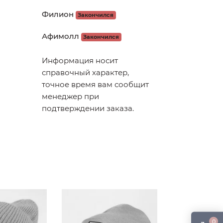
Филион
Закончился
Афимолл
Закончился
Информация носит
справочный характер,
точное время вам сообщит
менеджер при
подтверждении заказа.
0