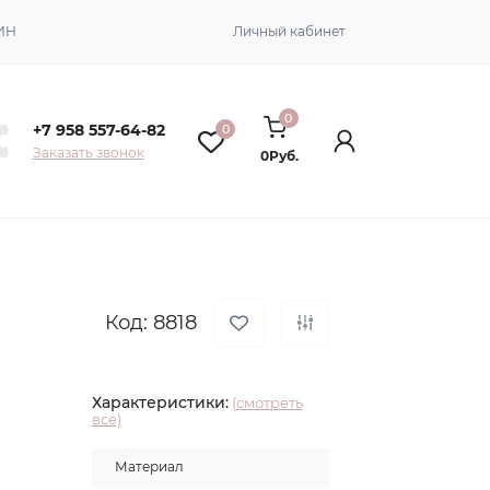
ИН
Личный кабинет
0
+7 958 557-64-82
0
Заказать звонок
0Руб.
Код: 8818
Характеристики:
(смотреть
все)
Материал