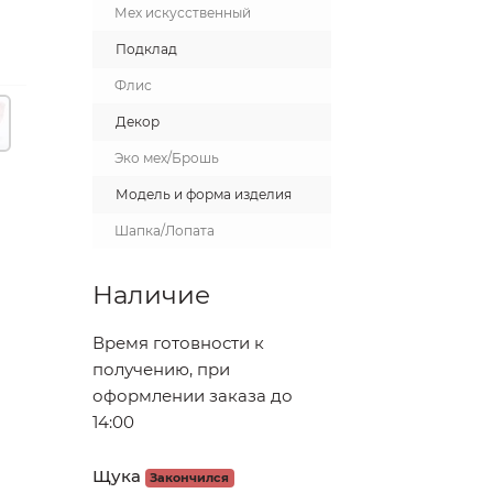
Мех искусственный
Подклад
Флис
Декор
Эко мех/Брошь
Модель и форма изделия
Шапка/Лопата
Наличие
Время готовности к
получению, при
оформлении заказа до
14:00
Щука
Закончился