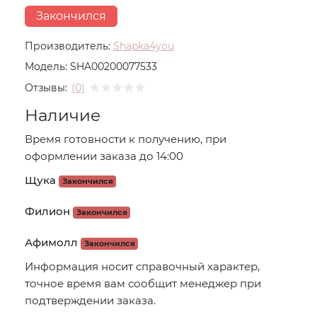
Закончился
Производитель:
Shapka4you
Модель:
SHA00200077533
Отзывы:
(0)
Наличие
Время готовности к получению, при
оформлении заказа до 14:00
Щука
Закончился
Филион
Закончился
Афимолл
Закончился
Информация носит справочный характер,
точное время вам сообщит менеджер при
подтверждении заказа.