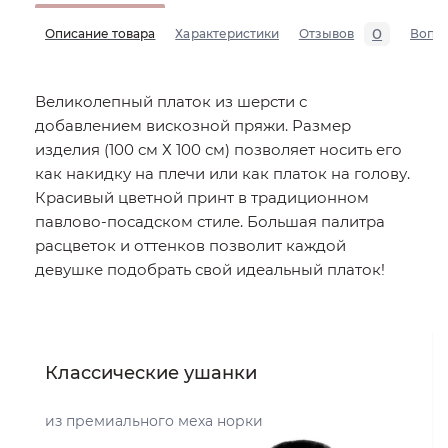
0
Описание товара
Характеристики
Отзывов
Вопр
Великолепный платок из шерсти с
добавлением вискозной пряжи. Размер
изделия (100 см Х 100 см) позволяет носить его
как накидку на плечи или как платок на голову.
Красивый цветной принт в традиционном
павлово-посадском стиле. Большая палитра
расцветок и оттенков позволит каждой
девушке подобрать свой идеальный платок!
Классические ушанки
из премиального меха норки