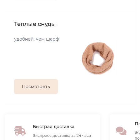
Теплые снуды
удобней, чем шарф
Посмотреть
По
Быстрая доставка
Жи
Экспресс доставка за 24 часа
по