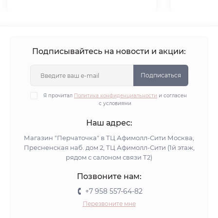
Подписывайтесь на новости и акции:
Подписаться
Я прочитал
Политика конфиденциальности
и согласен
с условиями
Наш адрес:
Магазин "Перчаточка" в ТЦ Афимолл-Сити Москва,
Пресненская наб. дом 2, ТЦ Афимолл-Сити (1й этаж,
рядом с салоном связи Т2)
Позвоните нам:
+7 958 557-64-82
Перезвоните мне