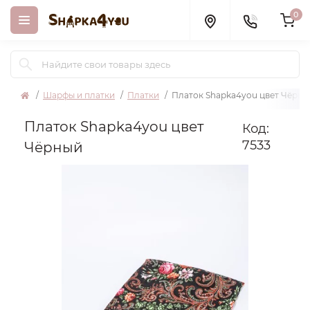
0
Шарфы и платки
Платки
Платок Shapka4you цвет Чёрны
Платок Shapka4you цвет
Код:
7533
Чёрный