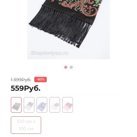
1 399Руб.
-60%
559Руб.
100 см х
100 см