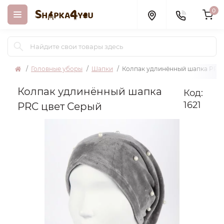
0
Головные уборы
Шапки
Колпак удлинённый шапка PRC 
Колпак удлинённый шапка
Код:
1621
PRC цвет Серый