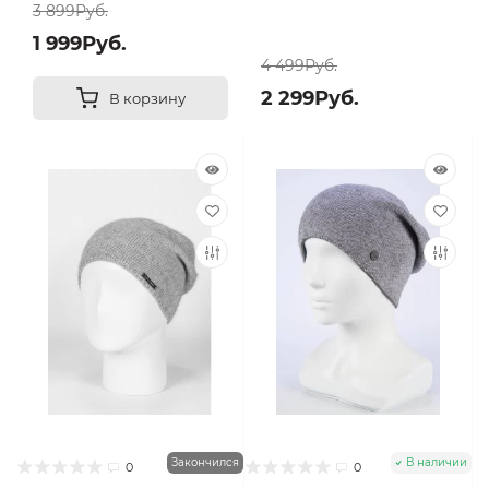
3 899Руб.
1 999Руб.
4 499Руб.
2 299Руб.
В корзину
Закончился
В наличии
0
0