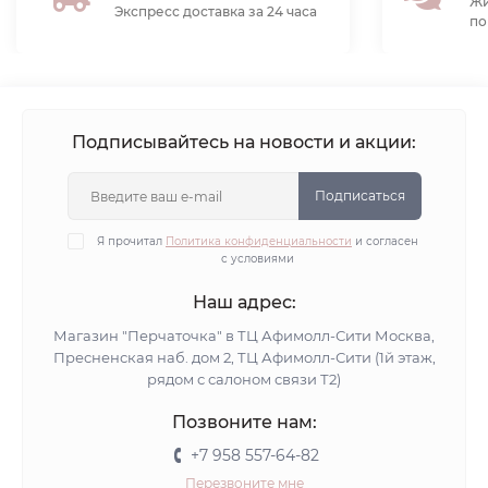
Жи
Экспресс доставка за 24 часа
по
Подписывайтесь на новости и акции:
Подписаться
Я прочитал
Политика конфиденциальности
и согласен
с условиями
Наш адрес:
Магазин "Перчаточка" в ТЦ Афимолл-Сити Москва,
Пресненская наб. дом 2, ТЦ Афимолл-Сити (1й этаж,
рядом с салоном связи Т2)
Позвоните нам:
+7 958 557-64-82
Перезвоните мне