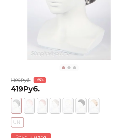
1 199Руб.
-65%
419Руб.
UNI
Закончился