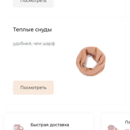
Посмотреть
Теплые снуды
удобней, чем шарф
Посмотреть
По
Быстрая доставка