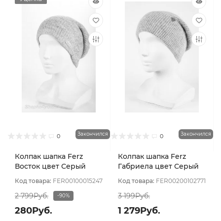
Закончился
Закончился
0
0
Колпак шапка Ferz
Колпак шапка Ferz
Восток цвет Серый
Габриела цвет Серый
светлый
светлый
Код товара:
FER00100015247
Код товара:
FER00200102771
2 799Руб.
3 199Руб.
-90%
280Руб.
1 279Руб.