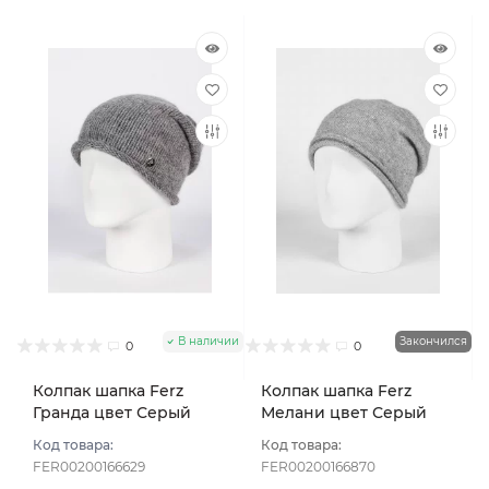
В наличии
Закончился
0
0
Колпак шапка Ferz
Колпак шапка Ferz
Гранда цвет Серый
Мелани цвет Серый
Код товара:
Код товара:
FER00200166629
FER00200166870