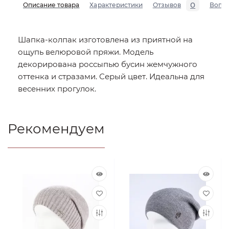
0
Описание товара
Характеристики
Отзывов
Вопр
Шапка-колпак изготовлена из приятной на
ощупь велюровой пряжи. Модель
декорирована россыпью бусин жемчужного
оттенка и стразами. Серый цвет. Идеальна для
весенних прогулок.
Рекомендуем