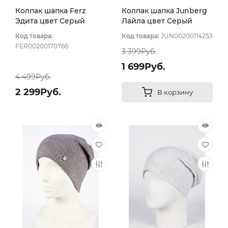
Колпак шапка Ferz
Колпак шапка Junberg
Эдита цвет Серый
Лайла цвет Серый
темный
Код товара:
Код товара:
JUN00200114253
FER00200170766
3 399Руб.
1 699Руб.
4 499Руб.
2 299Руб.
В корзину