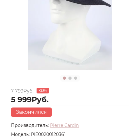
7 799Руб.
-23%
5 999Руб.
Закончился
Производитель:
Pierre Cardin
Модель:
PIE00200120361