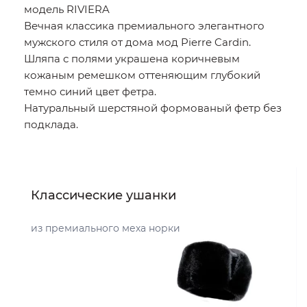
модель RIVIERA
Вечная классика премиального элегантного
мужского стиля от дома мод Pierre Cardin.
Шляпа с полями украшена коричневым
кожаным ремешком оттеняющим глубокий
темно синий цвет фетра.
Натуральный шерстяной формованый фетр без
подклада.
Классические ушанки
из премиального меха норки