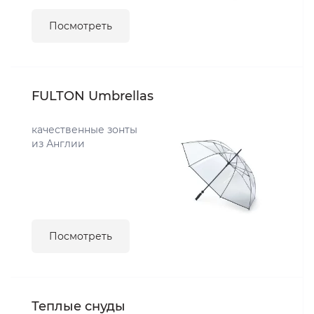
Посмотреть
FULTON Umbrellas
качественные зонты
из Англии
Посмотреть
Теплые снуды