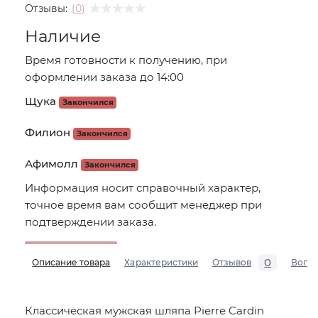
Отзывы:
(0)
Наличие
Время готовности к получению, при
оформлении заказа до 14:00
Щука
Закончился
Филион
Закончился
Афимолл
Закончился
Информация носит справочный характер,
точное время вам сообщит менеджер при
подтверждении заказа.
0
Описание товара
Характеристики
Отзывов
Вопр
Классическая мужская шляпа Pierre Cardin