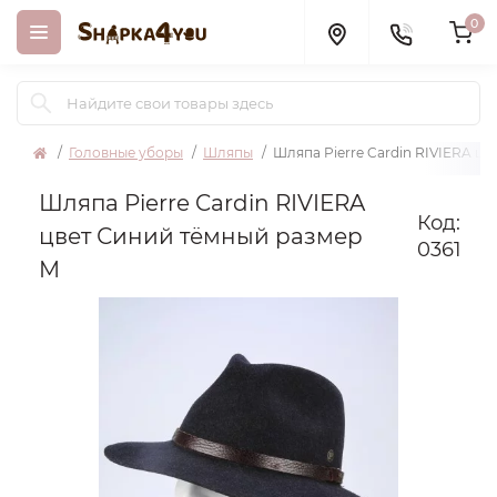
0
Головные уборы
Шляпы
Шляпа Pierre Cardin RIVIERA ц
Шляпа Pierre Cardin RIVIERA
Код:
цвет Синий тёмный размер
0361
M