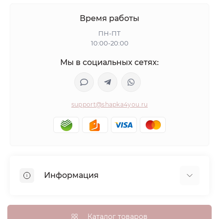
Время работы
ПН-ПТ
10:00-20:00
Мы в социальных сетях:
support@shapka4you.ru
Информация
О Shapka4you
Доставка, оплата и бонусные баллы
Каталог товаров