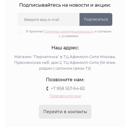
Подписывайтесь на новости и акции:
Подписаться
Я прочитал
Политика конфиденциальности
и согласен
с условиями
Наш адрес:
Магазин "Перчаточка" в ТЦ Афимолл-Сити Москва,
Пресненская наб. дом 2, ТЦ Афимолл-Сити (1й этаж,
рядом с салоном связи Т2)
Позвоните нам:
+7 958 557-64-82
Перезвоните мне
Перейти в контакты