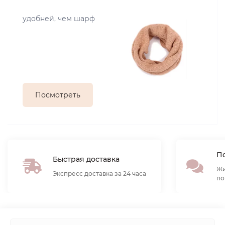
удобней, чем шарф
Посмотреть
По
Быстрая доставка
Жи
Экспресс доставка за 24 часа
по