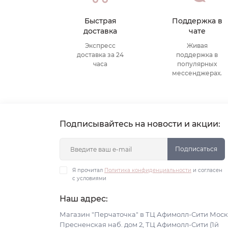
Быстрая
Поддержка в
доставка
чате
Экспресс
Живая
доставка за 24
поддержка в
часа
популярных
мессенджерах.
Подписывайтесь на новости и акции:
Подписаться
Я прочитал
Политика конфиденциальности
и согласен
с условиями
Наш адрес:
Магазин "Перчаточка" в ТЦ Афимолл-Сити Моск
Пресненская наб. дом 2, ТЦ Афимолл-Сити (1й