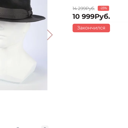
14 299Руб.
-23%
10 999Руб.
Закончился