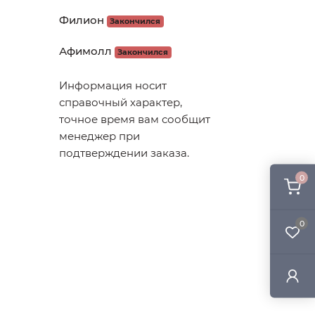
Филион
Закончился
Афимолл
Закончился
Информация носит
справочный характер,
точное время вам сообщит
менеджер при
подтверждении заказа.
0
0