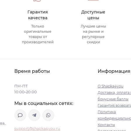
Гарантия
Доступные
качества
цены
Только
Лучшие цены
оригинальные
на рынке и
товары от
регулярные
производителей
скидки
Время работы
Информация
ПН-ПТ
О Shapka4you
10:00-20:00
Доставка, оплата 
бонусные баллы
Мы в социальных сетях:
Гарантия возврат
Политика
конфиденциальн
ва,
Контакты
support@shapka4you.ru