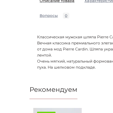
Описание товара
Характеристи
Вопросы
0
Классическая мужская шляпа Pierre C
Вечная классика премиального элега
от дома мод Pierre Cardin. Шляпа ук
лентой.
Очень мягкий, натуральный формован
пуха. На шелковом подкладе.
Рекомендуем