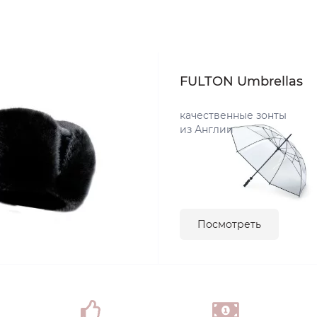
FULTON Umbrellas
качественные зонты
из Англии
Посмотреть