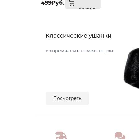
499Руб.
корзину
Классические ушанки
из премиального меха норки
Посмотреть