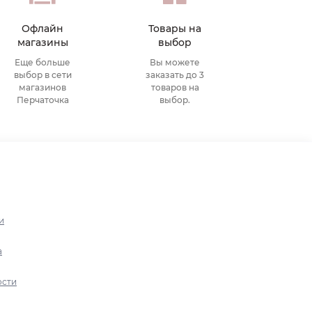
Офлайн
Товары на
магазины
выбор
Еще больше
Вы можете
выбор в сети
заказать до 3
магазинов
товаров на
Перчаточка
выбор.
и
а
ости