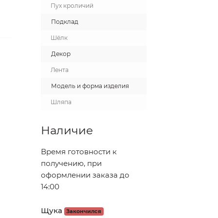
Пух кроличий
Подклад
Шёлк
Декор
Лента
Модель и форма изделия
Шляпа
Наличие
Время готовности к
получению, при
оформлении заказа до
14:00
Щука
Закончился