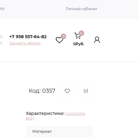
ИН
Личный кабинет
0
+7 958 557-64-82
0
Заказать звонок
0Руб.
Код: 0357
Характеристики:
(смотреть
все)
Материал