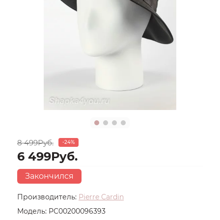
8 499Руб.
-24%
6 499Руб.
Закончился
Производитель:
Pierre Cardin
Модель:
PC00200096393