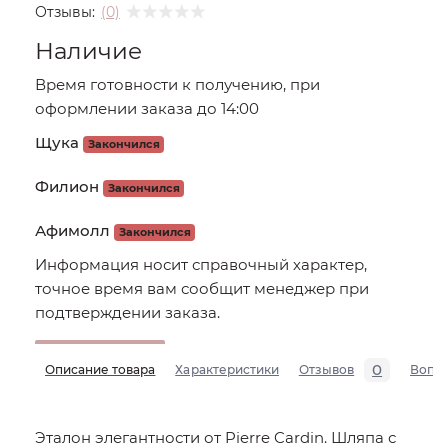
Отзывы:
(0)
Наличие
Время готовности к получению, при
оформлении заказа до 14:00
Щука
Закончился
Филион
Закончился
Афимолл
Закончился
Информация носит справочный характер,
точное время вам сообщит менеджер при
подтверждении заказа.
0
Описание товара
Характеристики
Отзывов
Вопр
Эталон элегантности от Pierre Cardin. Шляпа с