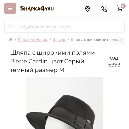
0
Головные уборы
Шляпы
Шляпа с широкими полями Pierr
Шляпа с широкими полями
Код:
Pierre Cardin цвет Серый
6393
темный размер M