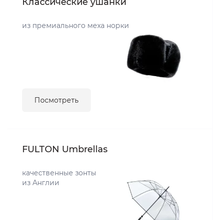
Классические ушанки
из премиального меха норки
Посмотреть
FULTON Umbrellas
качественные зонты
из Англии