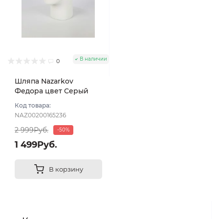
В наличии
0
Шляпа Nazarkov
Федора цвет Серый
размер 57-58
Код товара:
NAZ00200165236
2 999Руб.
-50%
1 499Руб.
В корзину