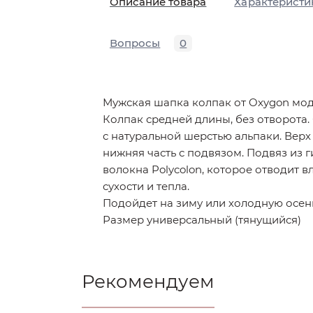
Описание товара
Характеристи
Вопросы
0
Мужская шапка колпак от Oxygon мо
Колпак средней длины, без отворота.
с натуральной шерстью альпаки. Верх
нижняя часть с подвязом. Подвяз из 
волокна Polycolon, которое отводит в
сухости и тепла.
Подойдет на зиму или холодную осен
Размер универсальный (тянущийся)
Рекомендуем