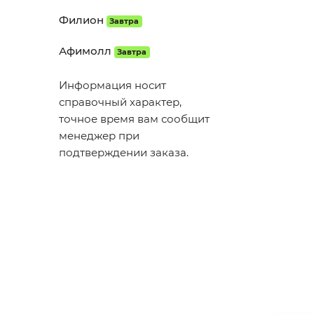
Филион
Завтра
Афимолл
Завтра
Информация носит
справочный характер,
точное время вам сообщит
менеджер при
подтверждении заказа.