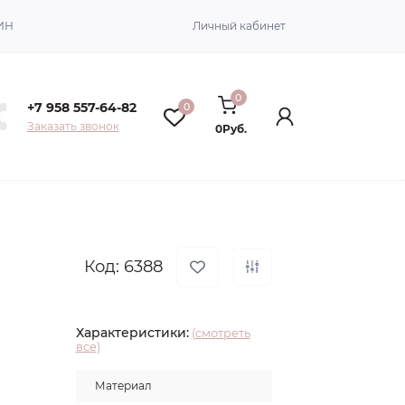
ИН
Личный кабинет
0
+7 958 557-64-82
0
Заказать звонок
0Руб.
Код: 6388
Характеристики:
(смотреть
все)
Материал