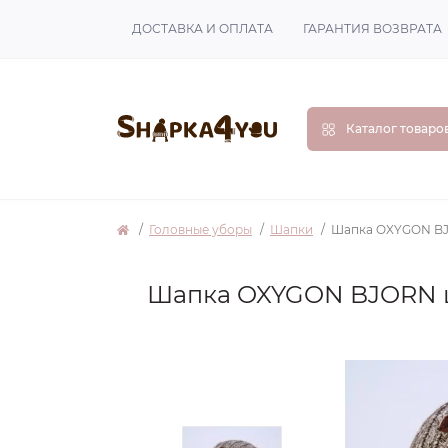
ДОСТАВКА И ОПЛАТА
ГАРАНТИЯ ВОЗВРАТА
Каталог товаро
Головные уборы
Шапки
Шапка OXYGON BJ
Шапка OXYGON BJORN 