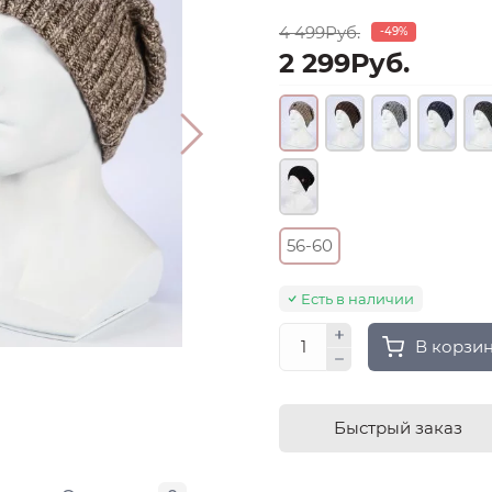
4 499Руб.
-49%
2 299Руб.
56-60
Есть в наличии
В корзи
Быстрый заказ