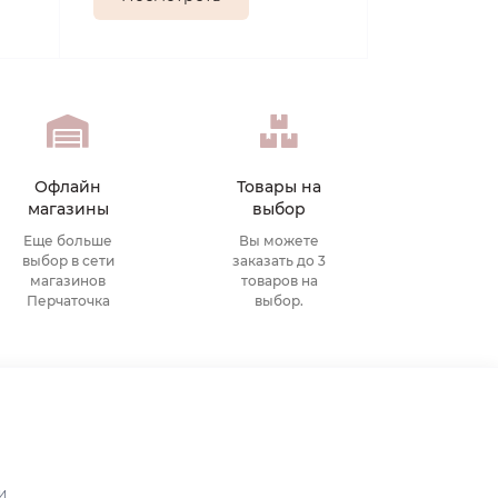
Офлайн
Товары на
магазины
выбор
Еще больше
Вы можете
выбор в сети
заказать до 3
магазинов
товаров на
Перчаточка
выбор.
и