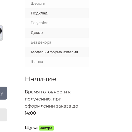
Шерсть
Подклад
Polycolon
Декор
Без декора
Модель и форма изделия
Шапка
Наличие
Время готовности к
ну
получению, при
оформлении заказа до
14:00
Щука
Завтра