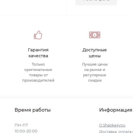
Гарантия
Доступные
качества
цены
Только
Лучшие цены
оригинальные
на рынке и
товары от
регулярные
производителей
скидки
Время работы
Информация
ПН-ПТ
О Shapka4you
10:00-20:00
Доставка, оплата 