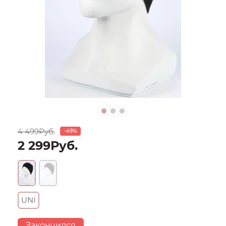
4 499Руб.
-49%
2 299Руб.
UNI
Закончился