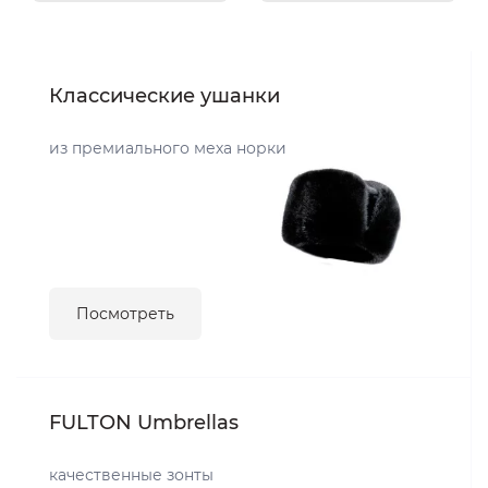
Классические ушанки
из премиального меха норки
Посмотреть
FULTON Umbrellas
качественные зонты