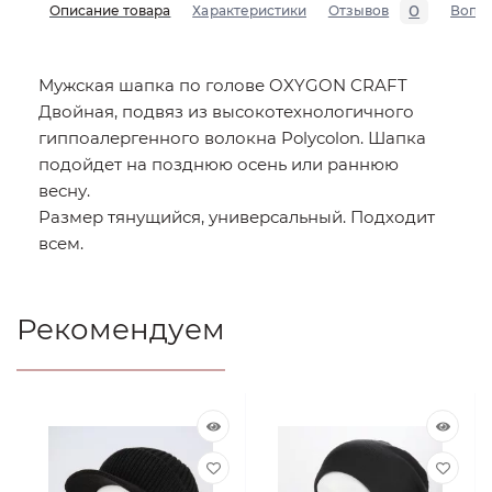
0
Описание товара
Характеристики
Отзывов
Вопр
Мужская шапка по голове OXYGON CRAFT
Двойная, подвяз из высокотехнологичного
гиппоалергенного волокна Polycolon. Шапка
подойдет на позднюю осень или раннюю
весну.
Размер тянущийся, универсальный. Подходит
всем.
Рекомендуем