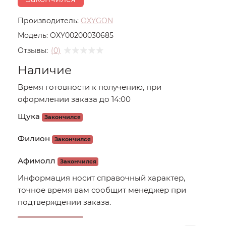
Производитель:
OXYGON
Модель:
OXY00200030685
Отзывы:
(0)
Наличие
Время готовности к получению, при
оформлении заказа до 14:00
Щука
Закончился
Филион
Закончился
Афимолл
Закончился
Информация носит справочный характер,
точное время вам сообщит менеджер при
подтверждении заказа.