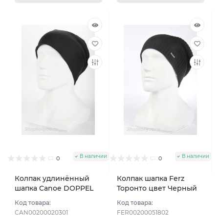
В наличии
В наличии
0
0
Колпак удлинённый
Колпак шапка Ferz
шапка Canoe DOPPEL
Торонто цвет Черный
цвет Чёрный
Код товара:
Код товара:
CAN00200020301
FER00200051802