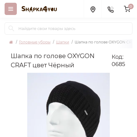
0
Головные уборы
Шапки
Шапка по голове OXYGON CRAF
Шапка по голове OXYGON
Код:
0685
CRAFT цвет Чёрный