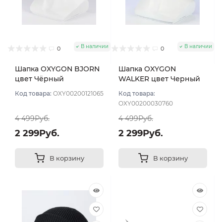
В наличии
В наличии
0
0
Шапка OXYGON BJORN
Шапка OXYGON
цвет Чёрный
WALKER цвет Черный
Код товара:
OXY00200121065
Код товара:
OXY00200030760
4 499Руб.
4 499Руб.
2 299Руб.
2 299Руб.
В корзину
В корзину