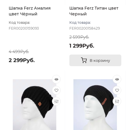
Шапка Ferz Амалия
Шапка Ferz Титан цвет
цвет Чёрный
Черный
Код товара:
Код товара:
FER00200159093
FER00200158429
2 599Руб.
1 299Руб.
4 499Руб.
2 299Руб.
В корзину