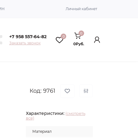
ИН
Личный кабинет
0
+7 958 557-64-82
0
Заказать звонок
0Руб.
Код: 9761
Характеристики:
(смотреть
все)
Материал