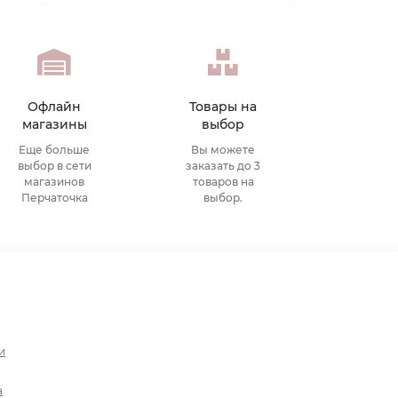
Офлайн
Товары на
магазины
выбор
Еще больше
Вы можете
выбор в сети
заказать до 3
магазинов
товаров на
Перчаточка
выбор.
и
а