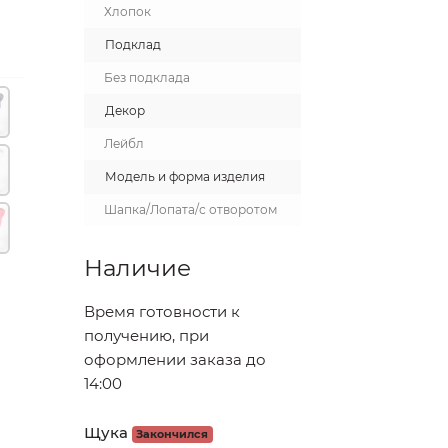
Хлопок
Подклад
Без подклада
Декор
Лейбл
Модель и форма изделия
Шапка/Лопата/с отворотом
Наличие
Время готовности к
получению, при
оформлении заказа до
14:00
Щука
Закончился