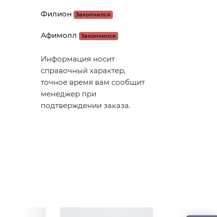
Филион
Закончился
Афимолл
Закончился
Информация носит
справочный характер,
точное время вам сообщит
менеджер при
подтверждении заказа.