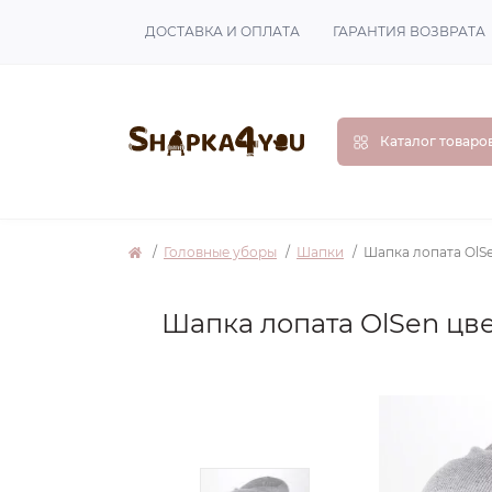
ДОСТАВКА И ОПЛАТА
ГАРАНТИЯ ВОЗВРАТА
Каталог товаро
Головные уборы
Шапки
Шапка лопата OlS
Шапка лопата OlSen цв