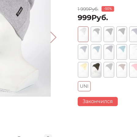
1 999Руб.
-50%
999Руб.
UNI
Закончился