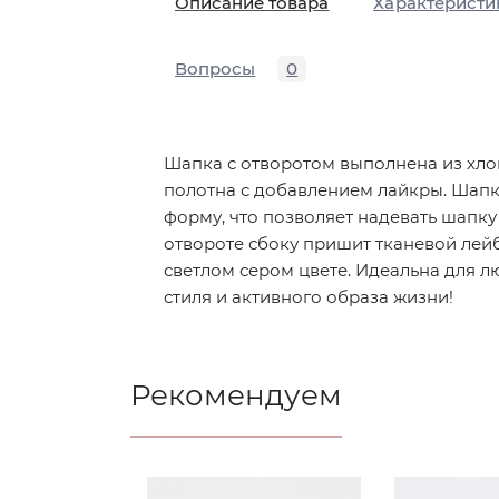
Описание товара
Характеристи
Вопросы
0
Шапка с отворотом выполнена из хл
полотна с добавлением лайкры. Шап
форму, что позволяет надевать шапк
отвороте сбоку пришит тканевой лей
светлом сером цвете. Идеальна для 
стиля и активного образа жизни!
Рекомендуем