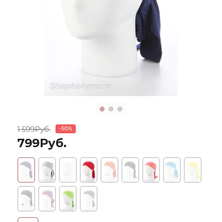
1 599Руб.
-50%
799Руб.