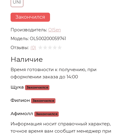
UNI
Закончился
Производитель:
OlSen
Модель:
OLS00200059741
Отзывы:
(0)
Наличие
Время готовности к получению, при
оформлении заказа до 14:00
Щука
Закончился
Филион
Закончился
Афимолл
Закончился
Информация носит справочный характер,
точное время вам сообщит менеджер при