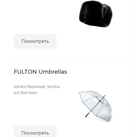
Посмотреть
FULTON Umbrellas
качественные зонты
из Англии
Посмотреть