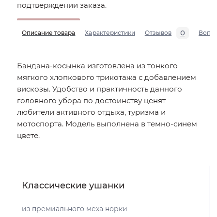
подтверждении заказа.
0
Описание товара
Характеристики
Отзывов
Вопр
Бандана-косынка изготовлена из тонкого
мягкого хлопкового трикотажа с добавлением
вискозы. Удобство и практичность данного
головного убора по достоинству ценят
любители активного отдыха, туризма и
мотоспорта. Модель выполнена в темно-синем
цвете.
Классические ушанки
из премиального меха норки