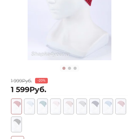
1 999Руб.
-20%
1 599Руб.