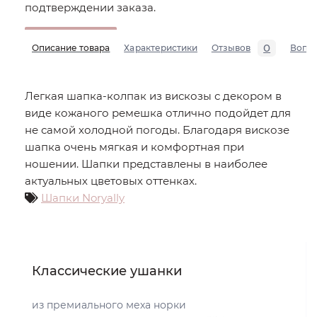
подтверждении заказа.
0
Описание товара
Характеристики
Отзывов
Вопр
Легкая шапка-колпак из вискозы с декором в
виде кожаного ремешка отлично подойдет для
не самой холодной погоды. Благодаря вискозе
шапка очень мягкая и комфортная при
ношении. Шапки представлены в наиболее
актуальных цветовых оттенках.
Шапки Noryally
Классические ушанки
из премиального меха норки