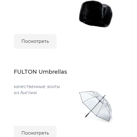
Посмотреть
FULTON Umbrellas
качественные зонты
из Англии
Посмотреть