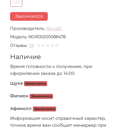
UNI
Закончился
Производитель:
Noryalli
Модель:
NOR00200088478
Отзывы:
(0)
Наличие
Время готовности к получению, при
оформлении заказа до 14:00
Щука
Закончился
Филион
Закончился
Афимолл
Закончился
Информация носит справочный характер,
точное время вам сообщит менеджер при