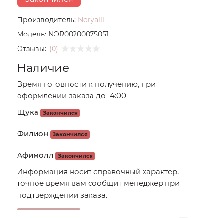
Производитель:
Noryalli
Модель:
NOR00200075051
Отзывы:
(0)
Наличие
Время готовности к получению, при
оформлении заказа до 14:00
Щука
Закончился
Филион
Закончился
Афимолл
Закончился
Информация носит справочный характер,
точное время вам сообщит менеджер при
подтверждении заказа.