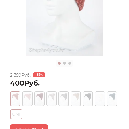
2 399Руб.
-83%
400Руб.
UNI
Закончился