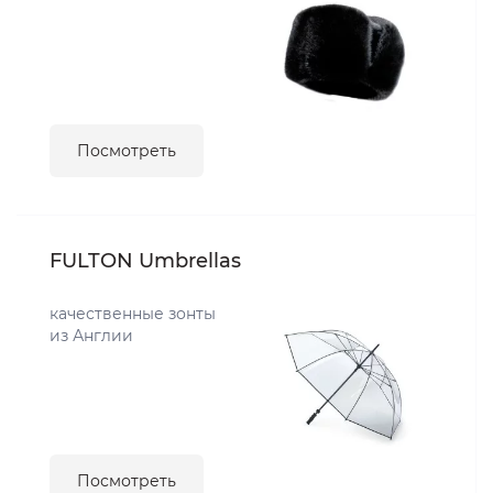
Посмотреть
FULTON Umbrellas
качественные зонты
из Англии
Посмотреть