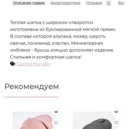
0
Описание товара
Характеристики
Отзывов
Вопр
Теплая шапка с широким отворотом
изготовлена из буклированной мягкой пряжи.
В составе которой альпака, мохер, шерсть
овечья, полиамид эластан. Миниатюрная
эмблема - брошь изящно дополняет изделие.
Стильная и комфортная шапка!
Шапки Noryally
Рекомендуем