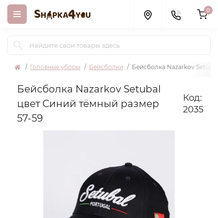
0
Головные уборы
Бейсболки
Бейсболка Nazarkov Setubal
Бейсболка Nazarkov Setubal
Код:
цвет Синий тёмный размер
2035
57-59