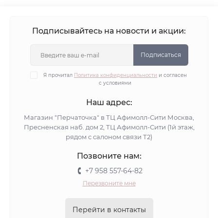
Подписывайтесь на новости и акции:
Подписаться
Я прочитал
Политика конфиденциальности
и согласен
с условиями
Наш адрес:
Магазин "Перчаточка" в ТЦ Афимолл-Сити Москва,
Пресненская наб. дом 2, ТЦ Афимолл-Сити (1й этаж,
рядом с салоном связи Т2)
Позвоните нам:
+7 958 557-64-82
Перезвоните мне
Перейти в контакты