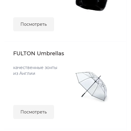
Посмотреть
FULTON Umbrellas
качественные зонты
из Англии
Посмотреть