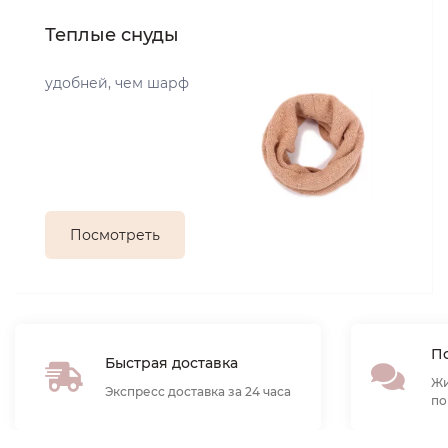
Теплые снуды
удобней, чем шарф
Посмотреть
По
Быстрая доставка
Жи
Экспресс доставка за 24 часа
по