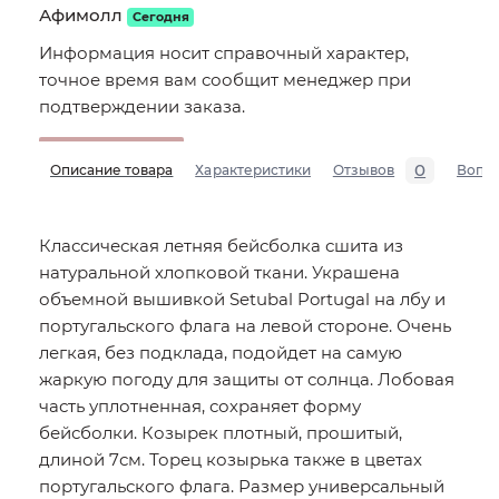
Афимолл
Сегодня
Информация носит справочный характер,
точное время вам сообщит менеджер при
подтверждении заказа.
0
Описание товара
Характеристики
Отзывов
Вопр
Классическая летняя бейсболка сшита из
натуральной хлопковой ткани. Украшена
объемной вышивкой Setubal Portugal на лбу и
португальского флага на левой стороне. Очень
легкая, без подклада, подойдет на самую
жаркую погоду для защиты от солнца. Лобовая
часть уплотненная, сохраняет форму
бейсболки. Козырек плотный, прошитый,
длиной 7см. Торец козырька также в цветах
португальского флага. Размер универсальный