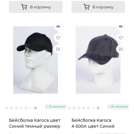
В корзину
В корзину
В наличии
В наличии
0
0
Бейсболка Karoca цвет
Бейсболка Karoca
Синий тёмный размер
Х-500А цвет Синий
57-58
размер 57-59