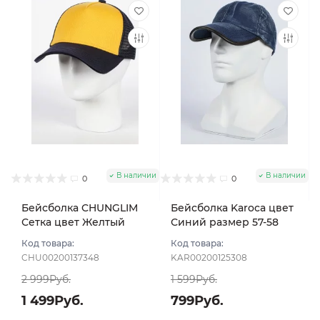
В наличии
В наличии
0
0
Бейсболка CHUNGLIM
Бейсболка Karoca цвет
Сетка цвет Желтый
Синий размер 57-58
размер UNI
Код товара:
Код товара:
CHU00200137348
KAR00200125308
2 999Руб.
1 599Руб.
1 499Руб.
799Руб.