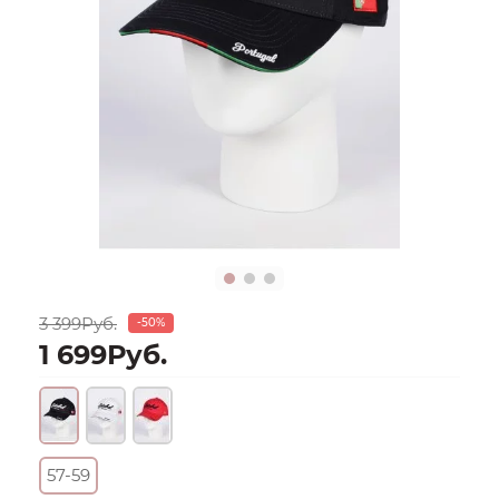
3 399Руб.
-50%
1 699Руб.
57-59