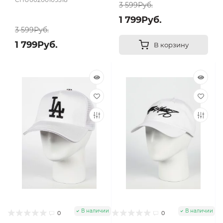
3 599Руб.
1 799Руб.
3 599Руб.
1 799Руб.
В корзину
В наличии
В наличии
0
0