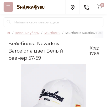
0
Головные уборы
Бейсболки
Бейсболка Nazarkov Barcelo
Бейсболка Nazarkov
Код:
Barcelona цвет Белый
1766
размер 57-59