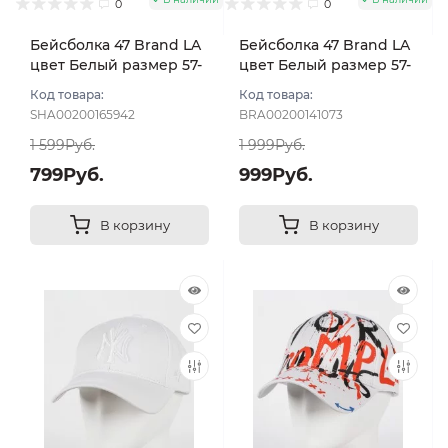
0
0
Бейсболка 47 Brand LA
Бейсболка 47 Brand LA
цвет Белый размер 57-
цвет Белый размер 57-
59
59
Код товара:
Код товара:
SHA00200165942
BRA00200141073
1 599Руб.
1 999Руб.
799Руб.
999Руб.
В корзину
В корзину