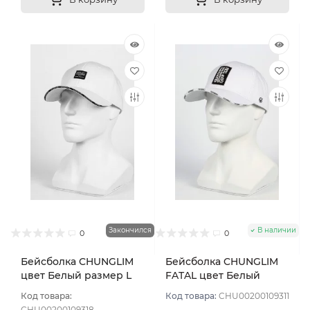
Закончился
В наличии
0
0
Бейсболка CHUNGLIM
Бейсболка CHUNGLIM
цвет Белый размер L
FATAL цвет Белый
размер L
Код товара:
Код товара:
CHU00200109311
CHU00200109318