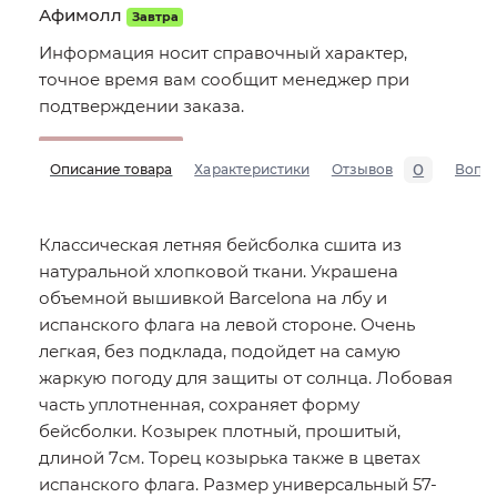
Афимолл
Завтра
Информация носит справочный характер,
точное время вам сообщит менеджер при
подтверждении заказа.
0
Описание товара
Характеристики
Отзывов
Вопр
Классическая летняя бейсболка сшита из
натуральной хлопковой ткани. Украшена
объемной вышивкой Barcelona на лбу и
испанского флага на левой стороне. Очень
легкая, без подклада, подойдет на самую
жаркую погоду для защиты от солнца. Лобовая
часть уплотненная, сохраняет форму
бейсболки. Козырек плотный, прошитый,
длиной 7см. Торец козырька также в цветах
испанского флага. Размер универсальный 57-