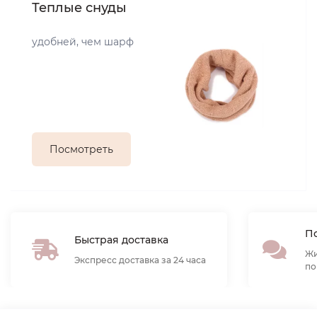
Теплые снуды
удобней, чем шарф
Посмотреть
По
Быстрая доставка
Жи
Экспресс доставка за 24 часа
по