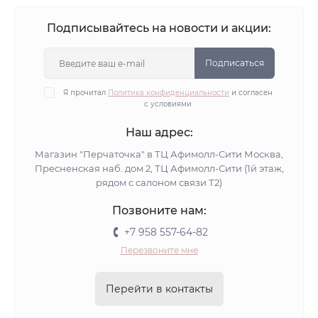
Подписывайтесь на новости и акции:
Подписаться
Я прочитал
Политика конфиденциальности
и согласен
с условиями
Наш адрес:
Магазин "Перчаточка" в ТЦ Афимолл-Сити Москва,
Пресненская наб. дом 2, ТЦ Афимолл-Сити (1й этаж,
рядом с салоном связи Т2)
Позвоните нам:
+7 958 557-64-82
Перезвоните мне
Перейти в контакты