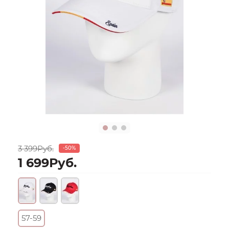
3 399Руб.
-50%
1 699Руб.
57-59