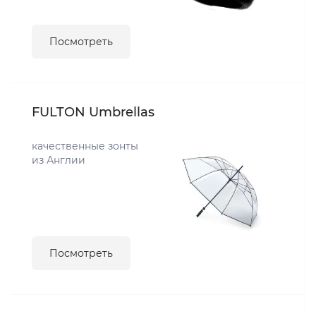
Посмотреть
FULTON Umbrellas
качественные зонты
из Англии
Посмотреть