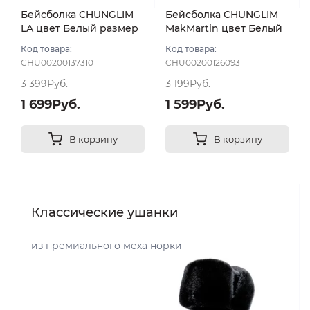
Бейсболка CHUNGLIM
Бейсболка CHUNGLIM
LA цвет Белый размер
MakMartin цвет Белый
UNI
размер 57-59
Код товара:
Код товара:
CHU00200137310
CHU00200126093
3 399Руб.
3 199Руб.
1 699Руб.
1 599Руб.
В корзину
В корзину
Классические ушанки
из премиального меха норки