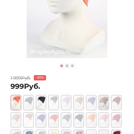
1 999Руб.
-50%
999Руб.