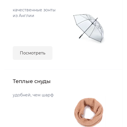
качественные зонты
из Англии
Посмотреть
Теплые снуды
удобней, чем шарф