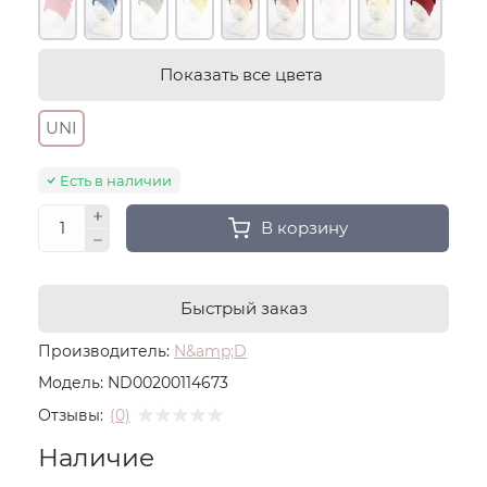
Показать все цвета
UNI
Есть в наличии
В корзину
Быстрый заказ
Производитель:
N&amp;D
Модель:
ND00200114673
Отзывы:
(0)
Наличие