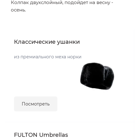
Колпак двухслойный, подойдет на весну -
осень.
Классические ушанки
из премиального меха норки
Посмотреть
FULTON Umbrellas