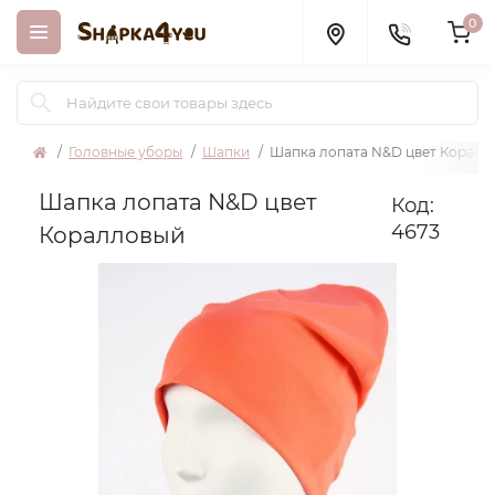
0
Головные уборы
Шапки
Шапка лопата N&D цвет Коралл
Шапка лопата N&D цвет
Код:
4673
Коралловый