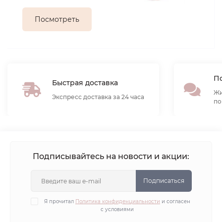
Посмотреть
По
Быстрая доставка
Жи
Экспресс доставка за 24 часа
по
Подписывайтесь на новости и акции:
Подписаться
Я прочитал
Политика конфиденциальности
и согласен
с условиями