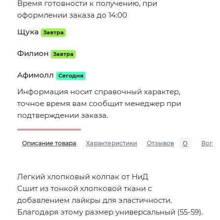
Время готовности к получению, при
оформлении заказа до 14:00
Щука
Завтра
Филион
Завтра
Афимолл
Сегодня
Информация носит справочный характер,
точное время вам сообщит менеджер при
подтверждении заказа.
0
Описание товара
Характеристики
Отзывов
Вопр
Легкий хлопковый колпак от НиД
Сшит из тонкой хлопковой ткани с
добавлением лайкры для эластичности.
Благодаря этому размер универсальный (55-59).