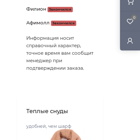
Филион
Закончился
0
Афимолл
Закончился
Информация носит
справочный характер,
точное время вам сообщит
менеджер при
подтверждении заказа.
Теплые снуды
удобней, чем шарф