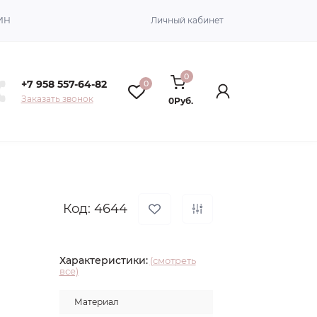
ИН
Личный кабинет
0
+7 958 557-64-82
0
Заказать звонок
0Руб.
Код: 4644
Характеристики:
(смотреть
все)
Материал