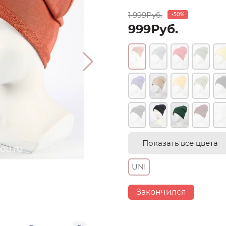
1 999Руб.
-50%
999Руб.
Показать все цвета
UNI
Закончился