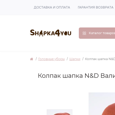
ДОСТАВКА И ОПЛАТА
ГАРАНТИЯ ВОЗВРАТА
Каталог товаро
Головные уборы
Шапки
Колпак шапка N&D
Колпак шапка N&D Вали