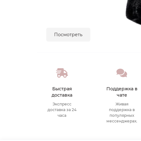
Посмотреть
Быстрая
Поддержка в
доставка
чате
Экспресс
Живая
доставка за 24
поддержка в
часа
популярных
мессенджерах.