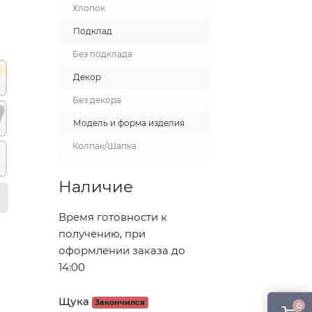
Хлопок
Подклад
Без подклада
Декор
Без декора
Модель и форма изделия
Колпак/Шапка
Наличие
Время готовности к
получению, при
оформлении заказа до
14:00
Щука
Закончился
0