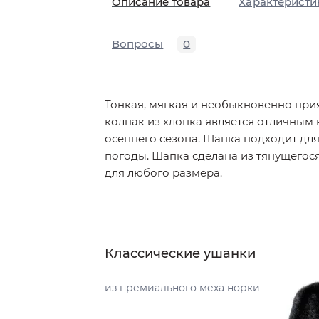
Описание товара
Характеристи
Вопросы
0
Тонкая, мягкая и необыкновенно при
колпак из хлопка является отличным
осеннего сезона. Шапка подходит дл
погоды. Шапка сделана из тянущегос
для любого размера.
Классические ушанки
из премиального меха норки