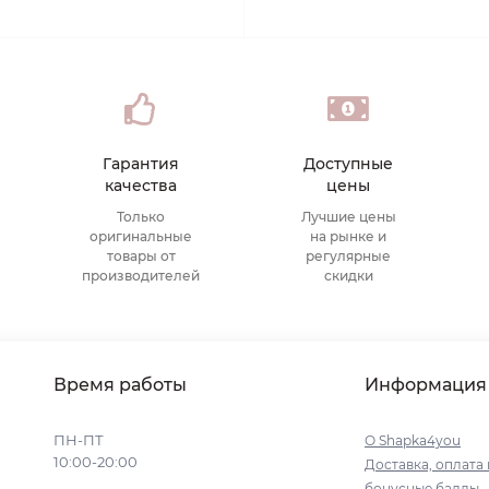
Гарантия
Доступные
качества
цены
Только
Лучшие цены
оригинальные
на рынке и
товары от
регулярные
производителей
скидки
Время работы
Информация
ПН-ПТ
О Shapka4you
10:00-20:00
Доставка, оплата 
бонусные баллы