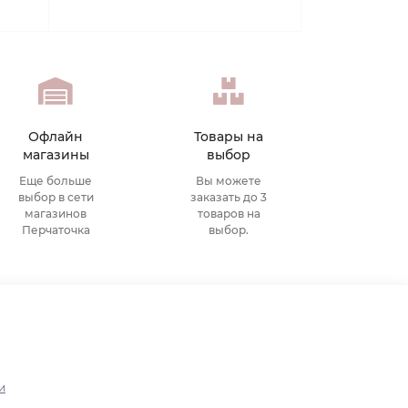
Офлайн
Товары на
магазины
выбор
Еще больше
Вы можете
выбор в сети
заказать до 3
магазинов
товаров на
Перчаточка
выбор.
и