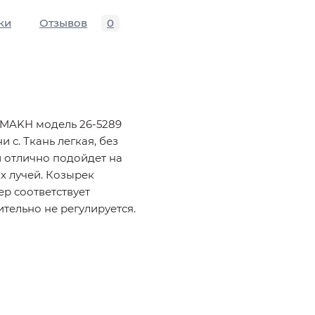
ки
Отзывов
0
MAKH модель 26-5289
 с. Ткань легкая, без
 отлично подойдет на
х лучей. Козырек
ер соответствует
тельно не регулируется.