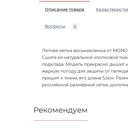
Описание товара
Характеристи
Вопросы
0
Летняя кепка восьмиклинка от MONO
Сшита из натуральной хлопковой ткани
подклада. Модель прекрасно дышит и
жаркую погоду для защиты от палящи
пришит к ткани, его длина 5,5см. Разм
российской размерной сетке, дополни
Рекомендуем