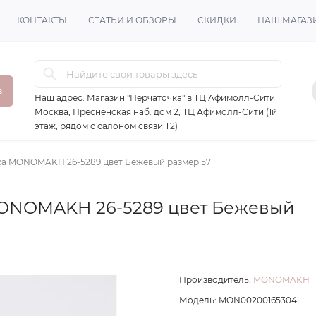
КОНТАКТЫ
СТАТЬИ И ОБЗОРЫ
СКИДКИ
НАШ МАГАЗ
в
Наш адрес:
Магазин "Перчаточка" в ТЦ Афимолл-Сити
Москва, Пресненская наб. дом 2, ТЦ Афимолл-Сити (1й
этаж, рядом с салоном связи Т2)
ка MONOMAKH 26-5289 цвет Бежевый размер 57
ONOMAKH 26-5289 цвет Бежевый
Производитель:
MONOMAKH
Модель:
MON00200165304