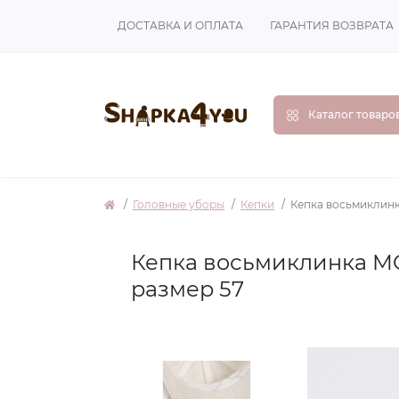
ДОСТАВКА И ОПЛАТА
ГАРАНТИЯ ВОЗВРАТА
Каталог товаро
Головные уборы
Кепки
Кепка восьмиклин
Кепка восьмиклинка M
размер 57