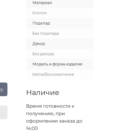
Материал
Хлопок
Подклад
Без подклада
Декор
Без декора
Модель и форма изделия
Кепка/Восьмиклинка
ну
Наличие
Время готовности к
получению, при
оформлении заказа до
14:00