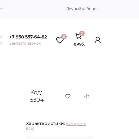
ИН
Личный кабинет
0
+7 958 557-64-82
0
Заказать звонок
0Руб.
Код:
5304
Характеристики:
(смотреть
все)