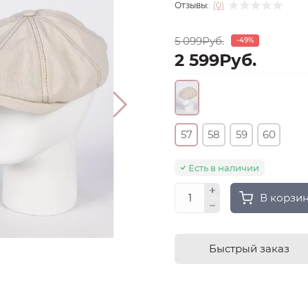
Отзывы:
(0)
5 099Руб.
-49%
2 599Руб.
57
58
59
60
Есть в наличии
В корзи
Быстрый заказ