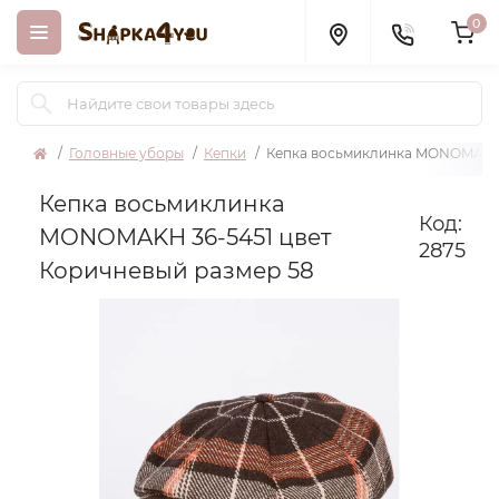
0
Головные уборы
Кепки
Кепка восьмиклинка MONOMAKH 
Кепка восьмиклинка
Код:
MONOMAKH 36-5451 цвет
2875
Коричневый размер 58