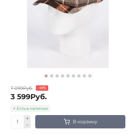
7 099Руб.
-49%
3 599Руб.
Есть в наличии
В корзину