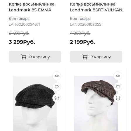
Кепка восьмиклинка
Кепка восьмиклинка
Landmark 85-EMMA
Landmark 85ЛТ-VULKAN
цвет Бежевый тёмный
цвет Коричневый
Код товара:
Код товара:
размер 59
темный размер 57
LAN00200094671
LAN00200108055
6 499Руб.
4 299Руб.
3 299Руб.
2 199Руб.
В корзину
В корзину