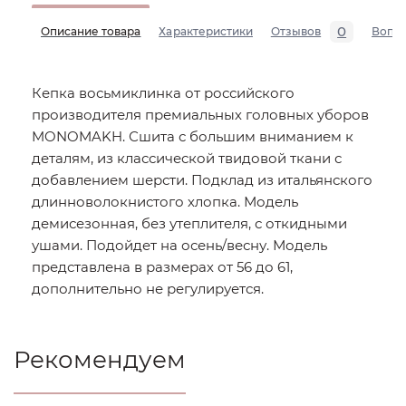
0
Описание товара
Характеристики
Отзывов
Вопр
Кепка восьмиклинка от российского
производителя премиальных головных уборов
MONOMAKH. Сшита с большим вниманием к
деталям, из классической твидовой ткани с
добавлением шерсти. Подклад из итальянского
длинноволокнистого хлопка. Модель
демисезонная, без утеплителя, с откидными
ушами. Подойдет на осень/весну. Модель
представлена в размерах от 56 до 61,
дополнительно не регулируется.
Рекомендуем