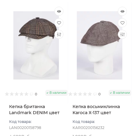
В наличии
В наличии
0
0
Кепка британка
Кепка восьмиклинка
Landmark DENIM цвет
Karoca Х-137 цвет
Коричневый размер 56
Коричневый размер 56
Код товара:
Код товара:
LAN00200158798
KAR00200156232