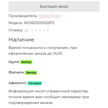
Быстрый заказ
Производитель:
MONOMAKH
Модель:
MON00200162875
Отзывы:
(0)
Наличие
Время готовности к получению, при
оформлении заказа до 14:00
Щука
Завтра
Филион
Завтра
Афимолл
Сегодня
Информация носит справочный характер,
точное время вам сообщит менеджер при
подтверждении заказа.