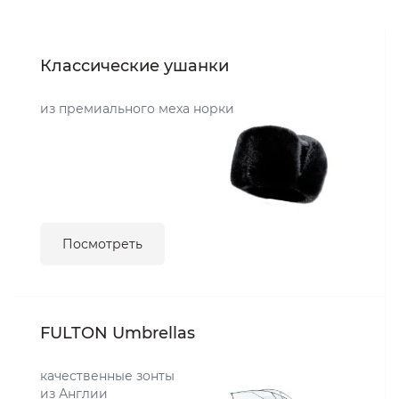
Классические ушанки
из премиального меха норки
Посмотреть
FULTON Umbrellas
качественные зонты
из Англии